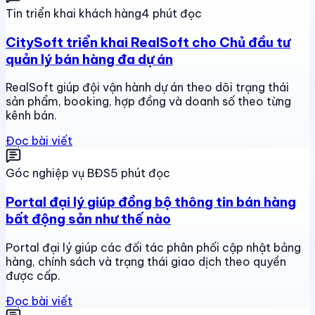
Tin triển khai khách hàng
4 phút đọc
CitySoft triển khai RealSoft cho Chủ đầu tư
quản lý bán hàng đa dự án
RealSoft giúp đội vận hành dự án theo dõi trạng thái
sản phẩm, booking, hợp đồng và doanh số theo từng
kênh bán.
Đọc bài viết
Góc nghiệp vụ BĐS
5 phút đọc
Portal đại lý giúp đồng bộ thông tin bán hàng
bất động sản như thế nào
Portal đại lý giúp các đối tác phân phối cập nhật bảng
hàng, chính sách và trạng thái giao dịch theo quyền
được cấp.
Đọc bài viết