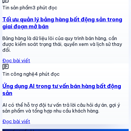
Tin sản phẩm
3 phút đọc
Tối ưu quản lý bảng hàng bất động sản trong
giai đoạn mở bán
Bảng hàng là dữ liệu lõi của quy trình bán hàng, cần
được kiểm soát trạng thái, quyền xem và lịch sử thay
đổi.
Đọc bài viết
Tin công nghệ
4 phút đọc
Ứng dụng AI trong tư vấn bán hàng bất động
sản
AI có thể hỗ trợ đội tư vấn trả lời câu hỏi dự án, gợi ý
sản phẩm và tổng hợp nhu cầu khách hàng.
Đọc bài viết