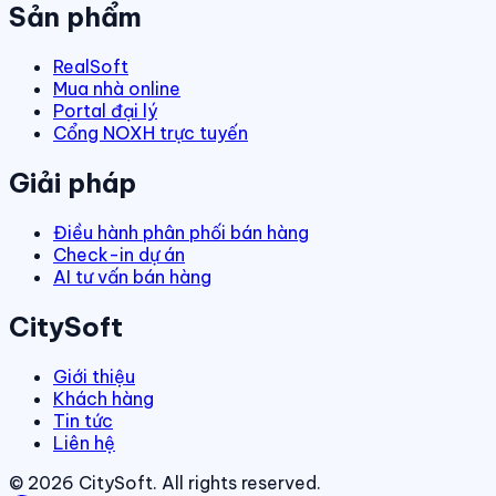
Sản phẩm
RealSoft
Mua nhà online
Portal đại lý
Cổng NOXH trực tuyến
Giải pháp
Điều hành phân phối bán hàng
Check-in dự án
AI tư vấn bán hàng
CitySoft
Giới thiệu
Khách hàng
Tin tức
Liên hệ
©
2026
CitySoft. All rights reserved.