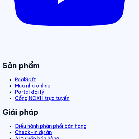
Sản phẩm
RealSoft
Mua nhà online
Portal đại lý
Cổng NOXH trực tuyến
Giải pháp
Điều hành phân phối bán hàng
Check-in dự án
AI tư vấn bán hàng