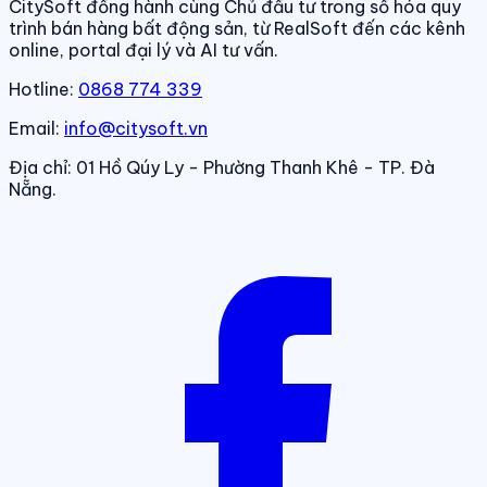
CitySoft đồng hành cùng Chủ đầu tư trong số hóa quy
trình bán hàng bất động sản, từ RealSoft đến các kênh
online, portal đại lý và AI tư vấn.
Hotline:
0868 774 339
Email:
info@citysoft.vn
Địa chỉ:
01 Hồ Qúy Ly - Phường Thanh Khê - TP. Đà
Nẵng.