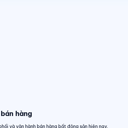
 bán hàng
phối và vận hành bán hàng bất động sản hiện nay.