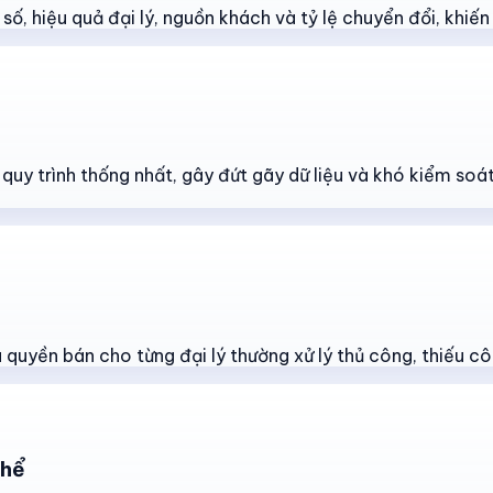
ố, hiệu quả đại lý, nguồn khách và tỷ lệ chuyển đổi, khiến v
t quy trình thống nhất, gây đứt gãy dữ liệu và khó kiểm so
quyền bán cho từng đại lý thường xử lý thủ công, thiếu cô
thể