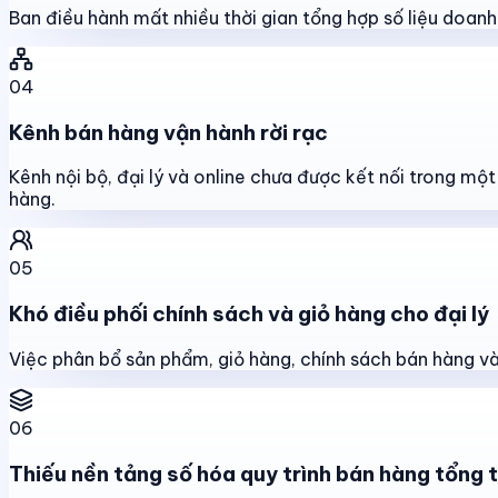
Ban điều hành mất nhiều thời gian tổng hợp số liệu doanh s
04
Kênh bán hàng vận hành rời rạc
Kênh nội bộ, đại lý và online chưa được kết nối trong mộ
hàng.
05
Khó điều phối chính sách và giỏ hàng cho đại lý
Việc phân bổ sản phẩm, giỏ hàng, chính sách bán hàng và 
06
Thiếu nền tảng số hóa quy trình bán hàng tổng 