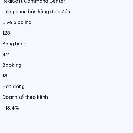
RealSoft Command Center
Tổng quan bán hàng đa dự án
Live pipeline
128
Bảng hàng
42
Booking
18
Hợp đồng
Doanh số theo kênh
+18.4%