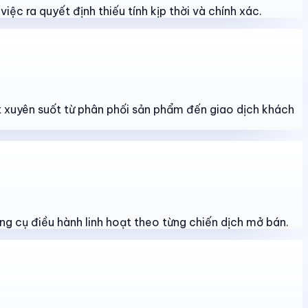
iệc ra quyết định thiếu tính kịp thời và chính xác.
át xuyên suốt từ phân phối sản phẩm đến giao dịch khách
ng cụ điều hành linh hoạt theo từng chiến dịch mở bán.