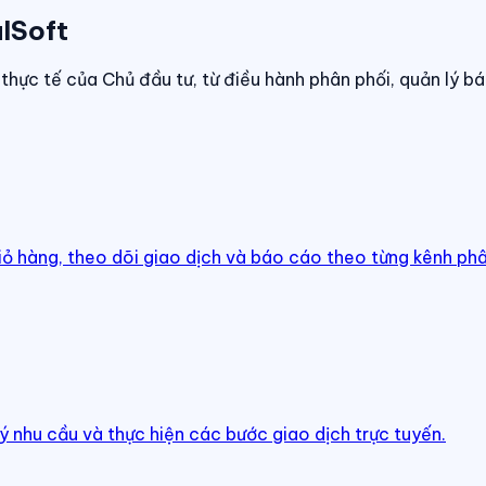
lSoft
thực tế của Chủ đầu tư, từ điều hành phân phối, quản lý bá
iỏ hàng, theo dõi giao dịch và báo cáo theo từng kênh phâ
ý nhu cầu và thực hiện các bước giao dịch trực tuyến.