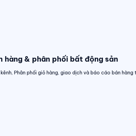
n hàng & phân phối bất động sản
kênh, Phân phối giỏ hàng, giao dịch và báo cáo bán hàng 