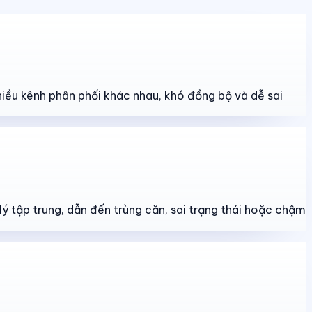
hiều kênh phân phối khác nhau, khó đồng bộ và dễ sai
lý tập trung, dẫn đến trùng căn, sai trạng thái hoặc chậm