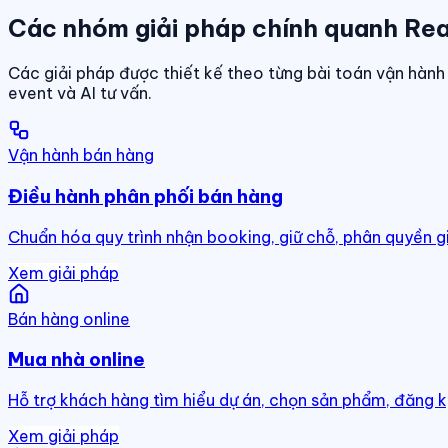
Các nhóm giải pháp chính quanh Rea
Các giải pháp được thiết kế theo từng bài toán vận hành 
event và AI tư vấn.
Vận hành bán hàng
Điều hành phân phối bán hàng
Chuẩn hóa quy trình nhận booking, giữ chỗ, phân quyền g
Xem giải pháp
Bán hàng online
Mua nhà online
Hỗ trợ khách hàng tìm hiểu dự án, chọn sản phẩm, đăng k
Xem giải pháp