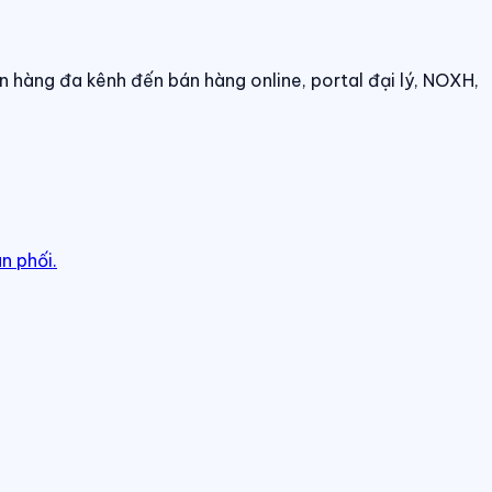
n hàng đa kênh đến bán hàng online, portal đại lý, NOXH,
n phối.