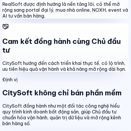
RealSoft được định hướng là nền tảng lõi, có thể mở
rộng sang portal đại lý, mua nhà online, NOXH, event và
AI tư vấn bán hàng.
Cam kết đồng hành cùng Chủ đầu
tư
CitySoft hướng đến cách triển khai thực tế, có lộ trình,
ưu tiên hiệu quả vận hành và khả năng mở rộng dài hạn.
Định vị
CitySoft không chỉ bán phần mềm
CitySoft đồng hành như một đối tác công nghệ hiểu
quy trình kinh doanh bất động sản, giúp Chủ đầu tư
chuẩn hóa vận hành, quản trị dữ liệu và mở rộng kênh
bán hàng số.