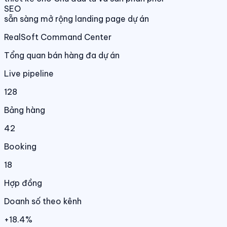
SEO
sẵn sàng mở rộng landing page dự án
RealSoft Command Center
Tổng quan bán hàng đa dự án
Live pipeline
128
Bảng hàng
42
Booking
18
Hợp đồng
Doanh số theo kênh
+18.4%