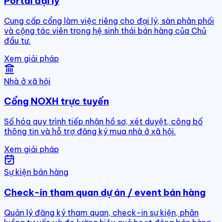
Portal đại lý
Cung cấp cổng làm việc riêng cho đại lý, sàn phân phối
và cộng tác viên trong hệ sinh thái bán hàng của Chủ
đầu tư.
Xem giải pháp
Nhà ở xã hội
Cổng NOXH trực tuyến
Số hóa quy trình tiếp nhận hồ sơ, xét duyệt, công bố
thông tin và hỗ trợ đăng ký mua nhà ở xã hội.
Xem giải pháp
Sự kiện bán hàng
Check-in tham quan dự án / event bán hàng
Quản lý đăng ký tham quan, check-in sự kiện, phân