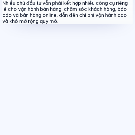
Nhiều chủ đầu tư vẫn phải kết hợp nhiều công cụ riêng
lẻ cho vận hành bán hàng, chăm sóc khách hàng, báo
cáo và bán hàng online, dẫn đến chi phí vận hành cao
và khó mở rộng quy mô.
Quản lý dự án & bảng hàng
Chuẩn hóa dữ liệu sản phẩm, giá bán
và trạng thái giao dịch theo thời gian thực.