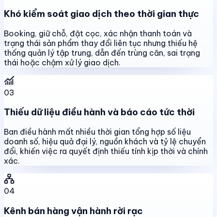
Khó kiểm soát giao dịch theo thời gian thực
Booking, giữ chỗ, đặt cọc, xác nhận thanh toán và
trạng thái sản phẩm thay đổi liên tục nhưng thiếu hệ
thống quản lý tập trung, dẫn đến trùng căn, sai trạng
thái hoặc chậm xử lý giao dịch.
03
Thiếu dữ liệu điều hành và báo cáo tức thời
Ban điều hành mất nhiều thời gian tổng hợp số liệu
doanh số, hiệu quả đại lý, nguồn khách và tỷ lệ chuyển
đổi, khiến việc ra quyết định thiếu tính kịp thời và chính
xác.
04
Kênh bán hàng vận hành rời rạc