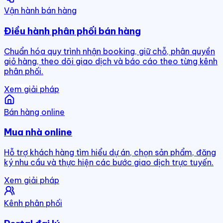
Vận hành bán hàng
Điều hành phân phối bán hàng
Chuẩn hóa quy trình nhận booking, giữ chỗ, phân quyền
giỏ hàng, theo dõi giao dịch và báo cáo theo từng kênh
phân phối.
Xem giải pháp
Bán hàng online
Mua nhà online
Hỗ trợ khách hàng tìm hiểu dự án, chọn sản phẩm, đăng
ký nhu cầu và thực hiện các bước giao dịch trực tuyến.
Xem giải pháp
Kênh phân phối