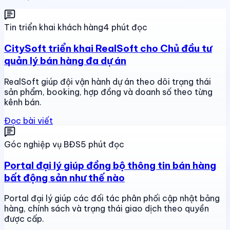
Tin triển khai khách hàng
4 phút đọc
CitySoft triển khai RealSoft cho Chủ đầu tư
quản lý bán hàng đa dự án
RealSoft giúp đội vận hành dự án theo dõi trạng thái
sản phẩm, booking, hợp đồng và doanh số theo từng
kênh bán.
Đọc bài viết
Góc nghiệp vụ BĐS
5 phút đọc
Portal đại lý giúp đồng bộ thông tin bán hàng
bất động sản như thế nào
Portal đại lý giúp các đối tác phân phối cập nhật bảng
hàng, chính sách và trạng thái giao dịch theo quyền
được cấp.