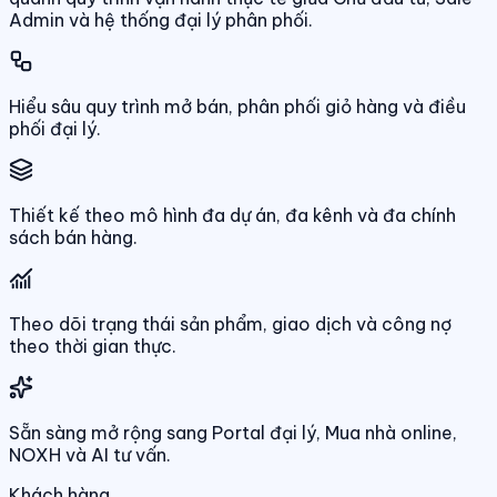
Admin và hệ thống đại lý phân phối.
Hiểu sâu quy trình mở bán, phân phối giỏ hàng và điều
phối đại lý.
Thiết kế theo mô hình đa dự án, đa kênh và đa chính
sách bán hàng.
Theo dõi trạng thái sản phẩm, giao dịch và công nợ
theo thời gian thực.
Sẵn sàng mở rộng sang Portal đại lý, Mua nhà online,
NOXH và AI tư vấn.
Khách hàng