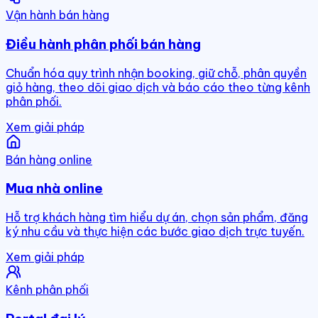
Vận hành bán hàng
Điều hành phân phối bán hàng
Chuẩn hóa quy trình nhận booking, giữ chỗ, phân quyền
giỏ hàng, theo dõi giao dịch và báo cáo theo từng kênh
phân phối.
Xem giải pháp
Bán hàng online
Mua nhà online
Hỗ trợ khách hàng tìm hiểu dự án, chọn sản phẩm, đăng
ký nhu cầu và thực hiện các bước giao dịch trực tuyến.
Xem giải pháp
Kênh phân phối