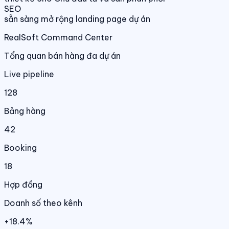
SEO
sẵn sàng mở rộng landing page dự án
RealSoft Command Center
Tổng quan bán hàng đa dự án
Live pipeline
128
Bảng hàng
42
Booking
18
Hợp đồng
Doanh số theo kênh
+18.4%