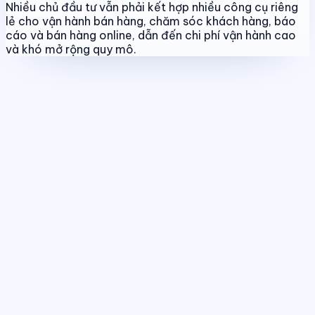
Nhiều chủ đầu tư vẫn phải kết hợp nhiều công cụ riêng
lẻ cho vận hành bán hàng, chăm sóc khách hàng, báo
cáo và bán hàng online, dẫn đến chi phí vận hành cao
và khó mở rộng quy mô.
Quản lý dự án & bảng hàng
Chuẩn hóa dữ liệu sản phẩm, giá bán
và trạng thái giao dịch theo thời gian thực.