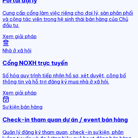
Portal đại lý
Cung cấp cổng làm việc riêng cho đại lý, sàn phân phối
và cộng tác viên trong hệ sinh thái bán hàng của Chủ
đầu tư.
Xem giải pháp
Nhà ở xã hội
Cổng NOXH trực tuyến
Số hóa quy trình tiếp nhận hồ sơ, xét duyệt, công bố
thông tin và hỗ trợ đăng ký mua nhà ở xã hội.
Xem giải pháp
Sự kiện bán hàng
Check-in tham quan dự án / event bán hàng
Quản lý đăng ký tham quan, check-in sự kiện, phân