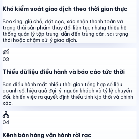
Khó kiểm soát giao dịch theo thời gian thực
Booking, giữ chỗ, đặt cọc, xác nhận thanh toán và
trạng thái sản phẩm thay đổi liên tục nhưng thiếu hệ
thống quản lý tập trung, dẫn đến trùng căn, sai trạng
thái hoặc chậm xử lý giao dịch.
03
Thiếu dữ liệu điều hành và báo cáo tức thời
Ban điều hành mất nhiều thời gian tổng hợp số liệu
doanh số, hiệu quả đại lý, nguồn khách và tỷ lệ chuyển
đổi, khiến việc ra quyết định thiếu tính kịp thời và chính
xác.
04
Kênh bán hàng vận hành rời rạc