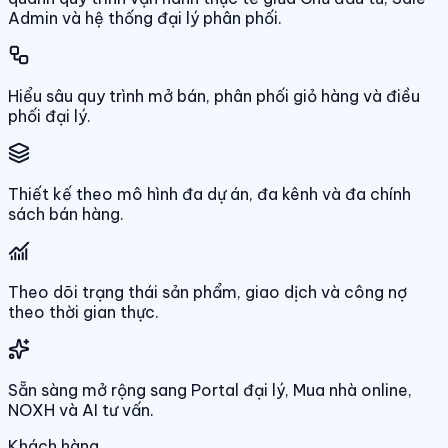
Admin và hệ thống đại lý phân phối.
Hiểu sâu quy trình mở bán, phân phối giỏ hàng và điều
phối đại lý.
Thiết kế theo mô hình đa dự án, đa kênh và đa chính
sách bán hàng.
Theo dõi trạng thái sản phẩm, giao dịch và công nợ
theo thời gian thực.
Sẵn sàng mở rộng sang Portal đại lý, Mua nhà online,
NOXH và AI tư vấn.
Khách hàng