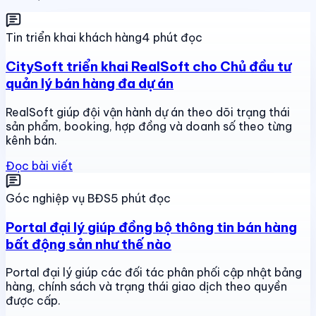
Tin triển khai khách hàng
4 phút đọc
CitySoft triển khai RealSoft cho Chủ đầu tư
quản lý bán hàng đa dự án
RealSoft giúp đội vận hành dự án theo dõi trạng thái
sản phẩm, booking, hợp đồng và doanh số theo từng
kênh bán.
Đọc bài viết
Góc nghiệp vụ BĐS
5 phút đọc
Portal đại lý giúp đồng bộ thông tin bán hàng
bất động sản như thế nào
Portal đại lý giúp các đối tác phân phối cập nhật bảng
hàng, chính sách và trạng thái giao dịch theo quyền
được cấp.