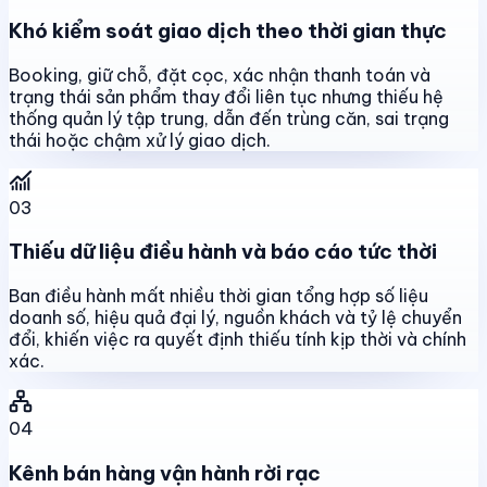
Khó kiểm soát giao dịch theo thời gian thực
Booking, giữ chỗ, đặt cọc, xác nhận thanh toán và
trạng thái sản phẩm thay đổi liên tục nhưng thiếu hệ
thống quản lý tập trung, dẫn đến trùng căn, sai trạng
thái hoặc chậm xử lý giao dịch.
03
Thiếu dữ liệu điều hành và báo cáo tức thời
Ban điều hành mất nhiều thời gian tổng hợp số liệu
doanh số, hiệu quả đại lý, nguồn khách và tỷ lệ chuyển
đổi, khiến việc ra quyết định thiếu tính kịp thời và chính
xác.
04
Kênh bán hàng vận hành rời rạc