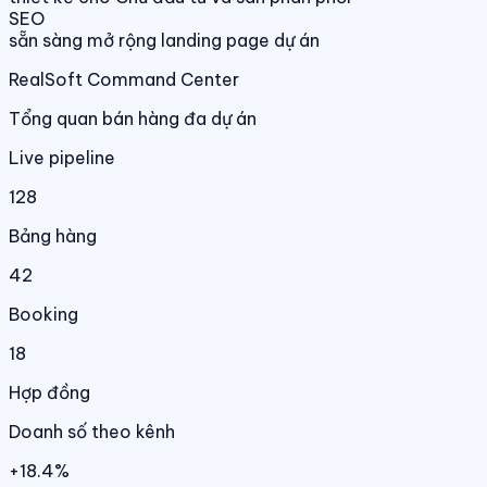
SEO
sẵn sàng mở rộng landing page dự án
RealSoft Command Center
Tổng quan bán hàng đa dự án
Live pipeline
128
Bảng hàng
42
Booking
18
Hợp đồng
Doanh số theo kênh
+18.4%