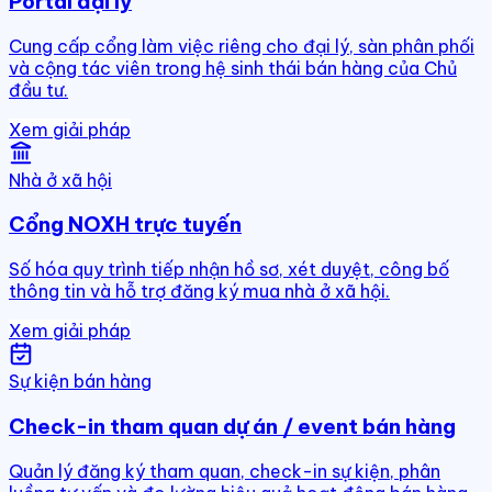
Portal đại lý
Cung cấp cổng làm việc riêng cho đại lý, sàn phân phối
và cộng tác viên trong hệ sinh thái bán hàng của Chủ
đầu tư.
Xem giải pháp
Nhà ở xã hội
Cổng NOXH trực tuyến
Số hóa quy trình tiếp nhận hồ sơ, xét duyệt, công bố
thông tin và hỗ trợ đăng ký mua nhà ở xã hội.
Xem giải pháp
Sự kiện bán hàng
Check-in tham quan dự án / event bán hàng
Quản lý đăng ký tham quan, check-in sự kiện, phân