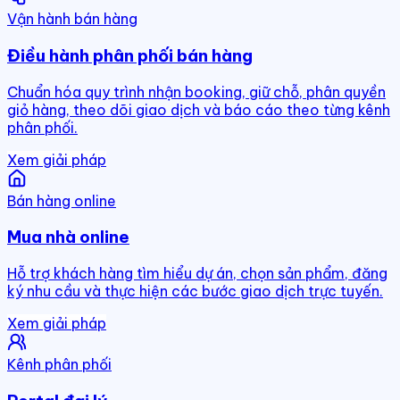
Vận hành bán hàng
Điều hành phân phối bán hàng
Chuẩn hóa quy trình nhận booking, giữ chỗ, phân quyền
giỏ hàng, theo dõi giao dịch và báo cáo theo từng kênh
phân phối.
Xem giải pháp
Bán hàng online
Mua nhà online
Hỗ trợ khách hàng tìm hiểu dự án, chọn sản phẩm, đăng
ký nhu cầu và thực hiện các bước giao dịch trực tuyến.
Xem giải pháp
Kênh phân phối