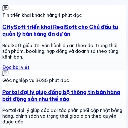
Tin triển khai khách hàng
4 phút đọc
CitySoft triển khai RealSoft cho Chủ đầu tư
quản lý bán hàng đa dự án
RealSoft giúp đội vận hành dự án theo dõi trạng thái
sản phẩm, booking, hợp đồng và doanh số theo từng
kênh bán.
Đọc bài viết
Góc nghiệp vụ BĐS
5 phút đọc
Portal đại lý giúp đồng bộ thông tin bán hàng
bất động sản như thế nào
Portal đại lý giúp các đối tác phân phối cập nhật bảng
hàng, chính sách và trạng thái giao dịch theo quyền
được cấp.