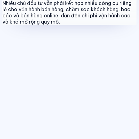
Nhiều chủ đầu tư vẫn phải kết hợp nhiều công cụ riêng
lẻ cho vận hành bán hàng, chăm sóc khách hàng, báo
cáo và bán hàng online, dẫn đến chi phí vận hành cao
và khó mở rộng quy mô.
Quản lý dự án & bảng hàng
Chuẩn hóa dữ liệu sản phẩm, giá bán
và trạng thái giao dịch theo thời gian thực.