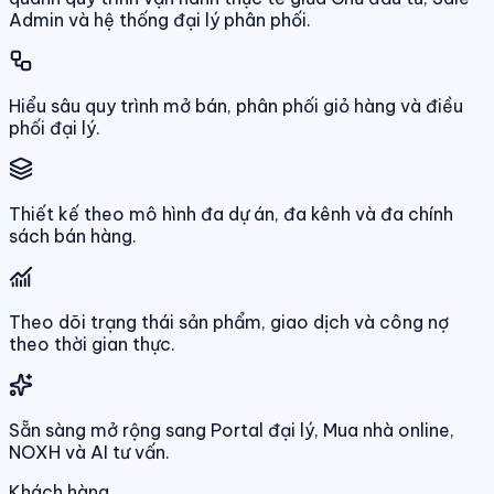
Admin và hệ thống đại lý phân phối.
Hiểu sâu quy trình mở bán, phân phối giỏ hàng và điều
phối đại lý.
Thiết kế theo mô hình đa dự án, đa kênh và đa chính
sách bán hàng.
Theo dõi trạng thái sản phẩm, giao dịch và công nợ
theo thời gian thực.
Sẵn sàng mở rộng sang Portal đại lý, Mua nhà online,
NOXH và AI tư vấn.
Khách hàng