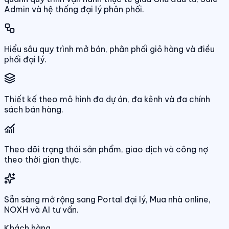
Admin và hệ thống đại lý phân phối.
Hiểu sâu quy trình mở bán, phân phối giỏ hàng và điều
phối đại lý.
Thiết kế theo mô hình đa dự án, đa kênh và đa chính
sách bán hàng.
Theo dõi trạng thái sản phẩm, giao dịch và công nợ
theo thời gian thực.
Sẵn sàng mở rộng sang Portal đại lý, Mua nhà online,
NOXH và AI tư vấn.
Khách hàng