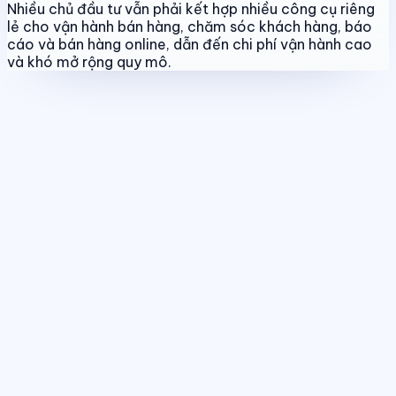
Nhiều chủ đầu tư vẫn phải kết hợp nhiều công cụ riêng
lẻ cho vận hành bán hàng, chăm sóc khách hàng, báo
cáo và bán hàng online, dẫn đến chi phí vận hành cao
và khó mở rộng quy mô.
Quản lý dự án & bảng hàng
Chuẩn hóa dữ liệu sản phẩm, giá bán
và trạng thái giao dịch theo thời gian thực.