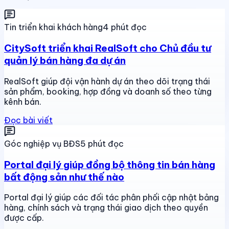
Tin triển khai khách hàng
4 phút đọc
CitySoft triển khai RealSoft cho Chủ đầu tư
quản lý bán hàng đa dự án
RealSoft giúp đội vận hành dự án theo dõi trạng thái
sản phẩm, booking, hợp đồng và doanh số theo từng
kênh bán.
Đọc bài viết
Góc nghiệp vụ BĐS
5 phút đọc
Portal đại lý giúp đồng bộ thông tin bán hàng
bất động sản như thế nào
Portal đại lý giúp các đối tác phân phối cập nhật bảng
hàng, chính sách và trạng thái giao dịch theo quyền
được cấp.