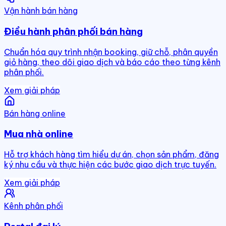
Vận hành bán hàng
Điều hành phân phối bán hàng
Chuẩn hóa quy trình nhận booking, giữ chỗ, phân quyền
giỏ hàng, theo dõi giao dịch và báo cáo theo từng kênh
phân phối.
Xem giải pháp
Bán hàng online
Mua nhà online
Hỗ trợ khách hàng tìm hiểu dự án, chọn sản phẩm, đăng
ký nhu cầu và thực hiện các bước giao dịch trực tuyến.
Xem giải pháp
Kênh phân phối