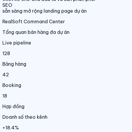
SEO
sẵn sàng mở rộng landing page dự án
RealSoft Command Center
Tổng quan bán hàng đa dự án
Live pipeline
128
Bảng hàng
42
Booking
18
Hợp đồng
Doanh số theo kênh
+18.4%