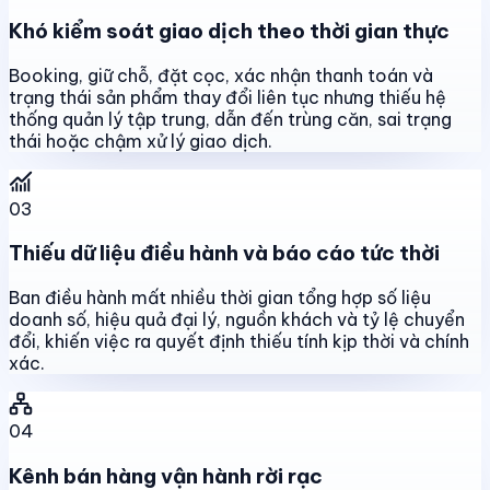
Khó kiểm soát giao dịch theo thời gian thực
Booking, giữ chỗ, đặt cọc, xác nhận thanh toán và
trạng thái sản phẩm thay đổi liên tục nhưng thiếu hệ
thống quản lý tập trung, dẫn đến trùng căn, sai trạng
thái hoặc chậm xử lý giao dịch.
03
Thiếu dữ liệu điều hành và báo cáo tức thời
Ban điều hành mất nhiều thời gian tổng hợp số liệu
doanh số, hiệu quả đại lý, nguồn khách và tỷ lệ chuyển
đổi, khiến việc ra quyết định thiếu tính kịp thời và chính
xác.
04
Kênh bán hàng vận hành rời rạc