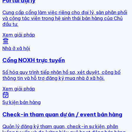
Portal đại lý
Cung cấp cổng làm việc riêng cho đại lý, sàn phân phối
và cộng tác viên trong hệ sinh thái bán hàng của Chủ
đầu tư.
Xem giải pháp
Nhà ở xã hội
Cổng NOXH trực tuyến
Số hóa quy trình tiếp nhận hồ sơ, xét duyệt, công bố
thông tin và hỗ trợ đăng ký mua nhà ở xã hội.
Xem giải pháp
Sự kiện bán hàng
Check-in tham quan dự án / event bán hàng
Quản lý đăng ký tham quan, check-in sự kiện, phân