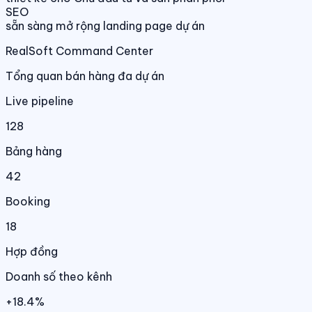
SEO
sẵn sàng mở rộng landing page dự án
RealSoft Command Center
Tổng quan bán hàng đa dự án
Live pipeline
128
Bảng hàng
42
Booking
18
Hợp đồng
Doanh số theo kênh
+18.4%