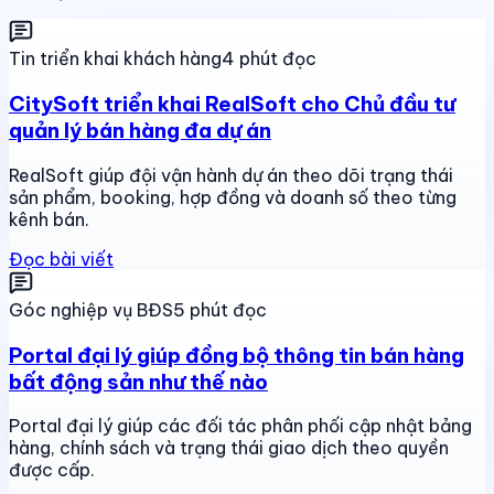
Tin triển khai khách hàng
4 phút đọc
CitySoft triển khai RealSoft cho Chủ đầu tư
quản lý bán hàng đa dự án
RealSoft giúp đội vận hành dự án theo dõi trạng thái
sản phẩm, booking, hợp đồng và doanh số theo từng
kênh bán.
Đọc bài viết
Góc nghiệp vụ BĐS
5 phút đọc
Portal đại lý giúp đồng bộ thông tin bán hàng
bất động sản như thế nào
Portal đại lý giúp các đối tác phân phối cập nhật bảng
hàng, chính sách và trạng thái giao dịch theo quyền
được cấp.