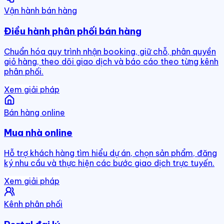
Vận hành bán hàng
Điều hành phân phối bán hàng
Chuẩn hóa quy trình nhận booking, giữ chỗ, phân quyền
giỏ hàng, theo dõi giao dịch và báo cáo theo từng kênh
phân phối.
Xem giải pháp
Bán hàng online
Mua nhà online
Hỗ trợ khách hàng tìm hiểu dự án, chọn sản phẩm, đăng
ký nhu cầu và thực hiện các bước giao dịch trực tuyến.
Xem giải pháp
Kênh phân phối