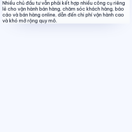
Nhiều chủ đầu tư vẫn phải kết hợp nhiều công cụ riêng
lẻ cho vận hành bán hàng, chăm sóc khách hàng, báo
cáo và bán hàng online, dẫn đến chi phí vận hành cao
và khó mở rộng quy mô.
Quản lý dự án & bảng hàng
Chuẩn hóa dữ liệu sản phẩm, giá bán
và trạng thái giao dịch theo thời gian thực.