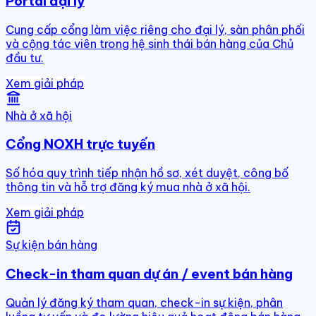
Portal đại lý
Cung cấp cổng làm việc riêng cho đại lý, sàn phân phối
và cộng tác viên trong hệ sinh thái bán hàng của Chủ
đầu tư.
Xem giải pháp
Nhà ở xã hội
Cổng NOXH trực tuyến
Số hóa quy trình tiếp nhận hồ sơ, xét duyệt, công bố
thông tin và hỗ trợ đăng ký mua nhà ở xã hội.
Xem giải pháp
Sự kiện bán hàng
Check-in tham quan dự án / event bán hàng
Quản lý đăng ký tham quan, check-in sự kiện, phân