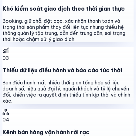
Khó kiểm soát giao dịch theo thời gian thực
Booking, giữ chỗ, đặt cọc, xác nhận thanh toán và
trạng thái sản phẩm thay đổi liên tục nhưng thiếu hệ
thống quản lý tập trung, dẫn đến trùng căn, sai trạng
thái hoặc chậm xử lý giao dịch.
03
Thiếu dữ liệu điều hành và báo cáo tức thời
Ban điều hành mất nhiều thời gian tổng hợp số liệu
doanh số, hiệu quả đại lý, nguồn khách và tỷ lệ chuyển
đổi, khiến việc ra quyết định thiếu tính kịp thời và chính
xác.
04
Kênh bán hàng vận hành rời rạc