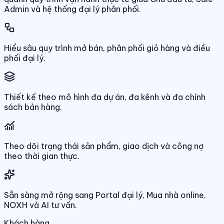
Admin và hệ thống đại lý phân phối.
Hiểu sâu quy trình mở bán, phân phối giỏ hàng và điều
phối đại lý.
Thiết kế theo mô hình đa dự án, đa kênh và đa chính
sách bán hàng.
Theo dõi trạng thái sản phẩm, giao dịch và công nợ
theo thời gian thực.
Sẵn sàng mở rộng sang Portal đại lý, Mua nhà online,
NOXH và AI tư vấn.
Khách hàng