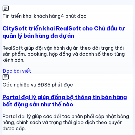
Tin triển khai khách hàng
4 phút đọc
CitySoft triển khai RealSoft cho Chủ đầu tư
quản lý bán hàng đa dự án
RealSoft giúp đội vận hành dự án theo dõi trạng thái
sản phẩm, booking, hợp đồng và doanh số theo từng
kênh bán.
Đọc bài viết
Góc nghiệp vụ BĐS
5 phút đọc
Portal đại lý giúp đồng bộ thông tin bán hàng
bất động sản như thế nào
Portal đại lý giúp các đối tác phân phối cập nhật bảng
hàng, chính sách và trạng thái giao dịch theo quyền
được cấp.