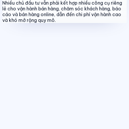
Nhiều chủ đầu tư vẫn phải kết hợp nhiều công cụ riêng
lẻ cho vận hành bán hàng, chăm sóc khách hàng, báo
cáo và bán hàng online, dẫn đến chi phí vận hành cao
và khó mở rộng quy mô.
Quản lý dự án & bảng hàng
Chuẩn hóa dữ liệu sản phẩm, giá bán
và trạng thái giao dịch theo thời gian thực.