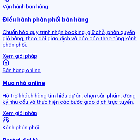
Vận hành bán hàng
Điều hành phân phối bán hàng
Chuẩn hóa quy trình nhận booking, giữ chỗ, phân quyền
giỏ hàng, theo dõi giao dịch và báo cáo theo từng kênh
phân phối.
Xem giải pháp
Bán hàng online
Mua nhà online
Hỗ trợ khách hàng tìm hiểu dự án, chọn sản phẩm, đăng
ký nhu cầu và thực hiện các bước giao dịch trực tuyến.
Xem giải pháp
Kênh phân phối