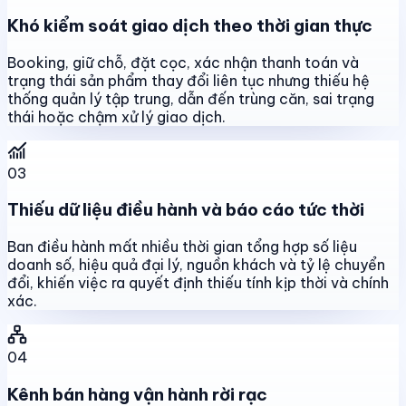
Khó kiểm soát giao dịch theo thời gian thực
Booking, giữ chỗ, đặt cọc, xác nhận thanh toán và
trạng thái sản phẩm thay đổi liên tục nhưng thiếu hệ
thống quản lý tập trung, dẫn đến trùng căn, sai trạng
thái hoặc chậm xử lý giao dịch.
03
Thiếu dữ liệu điều hành và báo cáo tức thời
Ban điều hành mất nhiều thời gian tổng hợp số liệu
doanh số, hiệu quả đại lý, nguồn khách và tỷ lệ chuyển
đổi, khiến việc ra quyết định thiếu tính kịp thời và chính
xác.
04
Kênh bán hàng vận hành rời rạc