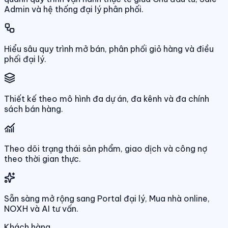
Admin và hệ thống đại lý phân phối.
Hiểu sâu quy trình mở bán, phân phối giỏ hàng và điều
phối đại lý.
Thiết kế theo mô hình đa dự án, đa kênh và đa chính
sách bán hàng.
Theo dõi trạng thái sản phẩm, giao dịch và công nợ
theo thời gian thực.
Sẵn sàng mở rộng sang Portal đại lý, Mua nhà online,
NOXH và AI tư vấn.
Khách hàng