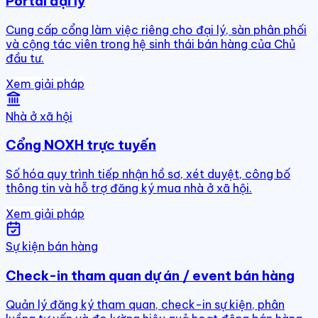
Portal đại lý
Cung cấp cổng làm việc riêng cho đại lý, sàn phân phối
và cộng tác viên trong hệ sinh thái bán hàng của Chủ
đầu tư.
Xem giải pháp
Nhà ở xã hội
Cổng NOXH trực tuyến
Số hóa quy trình tiếp nhận hồ sơ, xét duyệt, công bố
thông tin và hỗ trợ đăng ký mua nhà ở xã hội.
Xem giải pháp
Sự kiện bán hàng
Check-in tham quan dự án / event bán hàng
Quản lý đăng ký tham quan, check-in sự kiện, phân