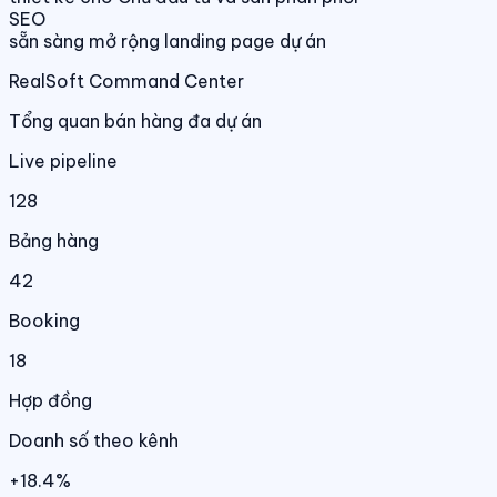
SEO
sẵn sàng mở rộng landing page dự án
RealSoft Command Center
Tổng quan bán hàng đa dự án
Live pipeline
128
Bảng hàng
42
Booking
18
Hợp đồng
Doanh số theo kênh
+18.4%