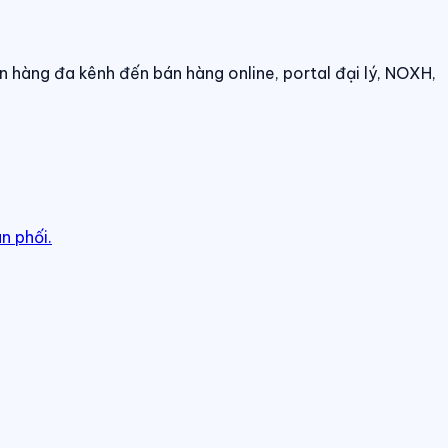
n hàng đa kênh đến bán hàng online, portal đại lý, NOXH,
n phối.