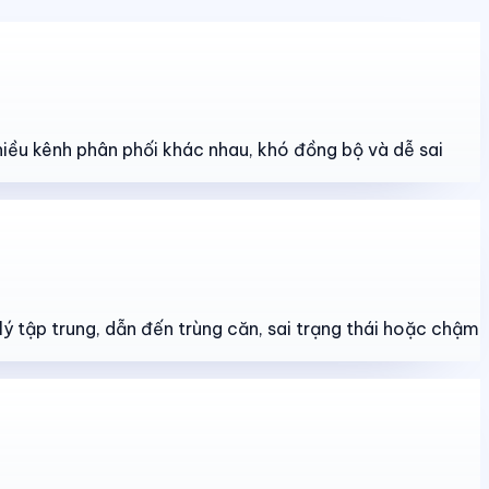
hiều kênh phân phối khác nhau, khó đồng bộ và dễ sai
lý tập trung, dẫn đến trùng căn, sai trạng thái hoặc chậm