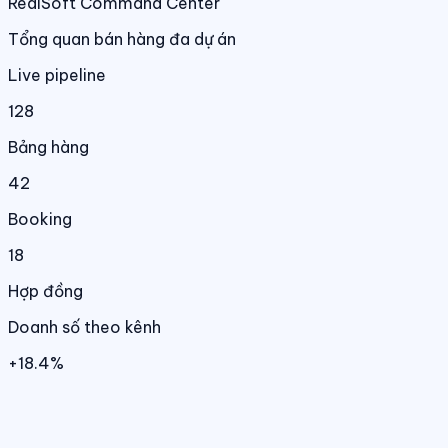
RealSoft Command Center
Tổng quan bán hàng đa dự án
Live pipeline
128
Bảng hàng
42
Booking
18
Hợp đồng
Doanh số theo kênh
+18.4%