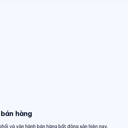
 bán hàng
phối và vận hành bán hàng bất động sản hiện nay.