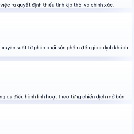
iệc ra quyết định thiếu tính kịp thời và chính xác.
át xuyên suốt từ phân phối sản phẩm đến giao dịch khách
ng cụ điều hành linh hoạt theo từng chiến dịch mở bán.