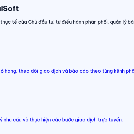
lSoft
thực tế của Chủ đầu tư, từ điều hành phân phối, quản lý bá
iỏ hàng, theo dõi giao dịch và báo cáo theo từng kênh phâ
ý nhu cầu và thực hiện các bước giao dịch trực tuyến.