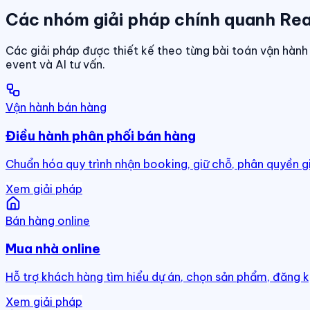
Các nhóm giải pháp chính quanh Rea
Các giải pháp được thiết kế theo từng bài toán vận hành 
event và AI tư vấn.
Vận hành bán hàng
Điều hành phân phối bán hàng
Chuẩn hóa quy trình nhận booking, giữ chỗ, phân quyền g
Xem giải pháp
Bán hàng online
Mua nhà online
Hỗ trợ khách hàng tìm hiểu dự án, chọn sản phẩm, đăng k
Xem giải pháp