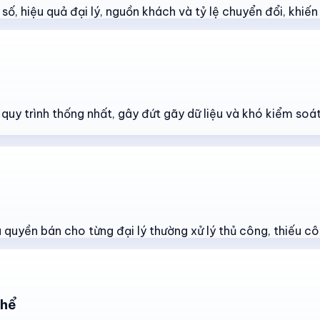
ố, hiệu quả đại lý, nguồn khách và tỷ lệ chuyển đổi, khiến v
t quy trình thống nhất, gây đứt gãy dữ liệu và khó kiểm so
quyền bán cho từng đại lý thường xử lý thủ công, thiếu cô
thể