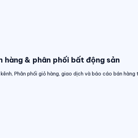
n hàng & phân phối bất động sản
kênh, Phân phối giỏ hàng, giao dịch và báo cáo bán hàng 