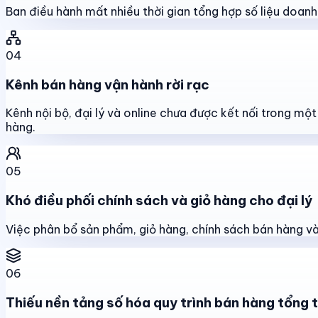
Ban điều hành mất nhiều thời gian tổng hợp số liệu doanh s
04
Kênh bán hàng vận hành rời rạc
Kênh nội bộ, đại lý và online chưa được kết nối trong mộ
hàng.
05
Khó điều phối chính sách và giỏ hàng cho đại lý
Việc phân bổ sản phẩm, giỏ hàng, chính sách bán hàng và 
06
Thiếu nền tảng số hóa quy trình bán hàng tổng 