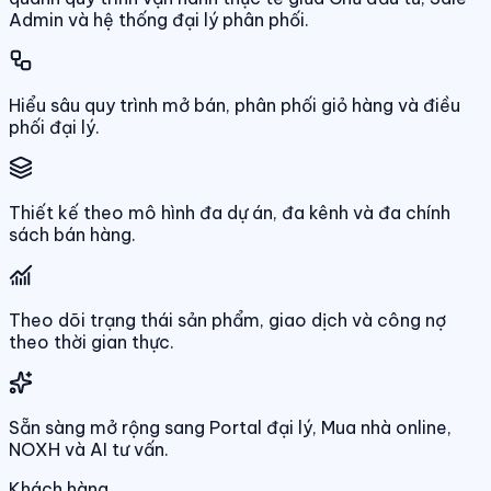
Admin và hệ thống đại lý phân phối.
Hiểu sâu quy trình mở bán, phân phối giỏ hàng và điều
phối đại lý.
Thiết kế theo mô hình đa dự án, đa kênh và đa chính
sách bán hàng.
Theo dõi trạng thái sản phẩm, giao dịch và công nợ
theo thời gian thực.
Sẵn sàng mở rộng sang Portal đại lý, Mua nhà online,
NOXH và AI tư vấn.
Khách hàng