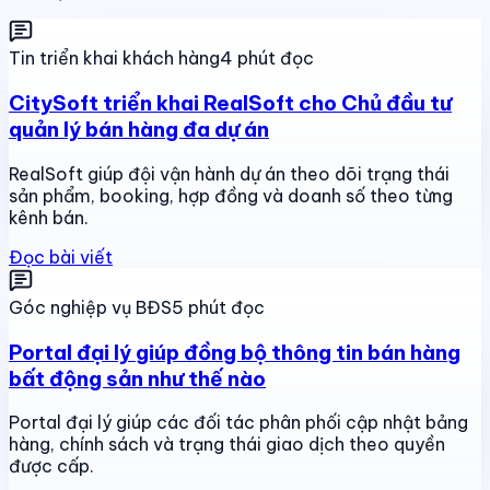
Tin triển khai khách hàng
4 phút đọc
CitySoft triển khai RealSoft cho Chủ đầu tư
quản lý bán hàng đa dự án
RealSoft giúp đội vận hành dự án theo dõi trạng thái
sản phẩm, booking, hợp đồng và doanh số theo từng
kênh bán.
Đọc bài viết
Góc nghiệp vụ BĐS
5 phút đọc
Portal đại lý giúp đồng bộ thông tin bán hàng
bất động sản như thế nào
Portal đại lý giúp các đối tác phân phối cập nhật bảng
hàng, chính sách và trạng thái giao dịch theo quyền
được cấp.