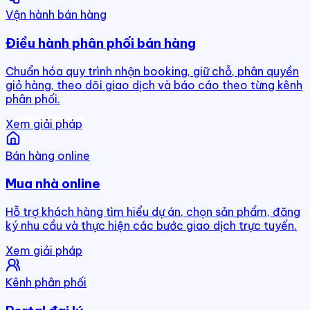
Vận hành bán hàng
Điều hành phân phối bán hàng
Chuẩn hóa quy trình nhận booking, giữ chỗ, phân quyền
giỏ hàng, theo dõi giao dịch và báo cáo theo từng kênh
phân phối.
Xem giải pháp
Bán hàng online
Mua nhà online
Hỗ trợ khách hàng tìm hiểu dự án, chọn sản phẩm, đăng
ký nhu cầu và thực hiện các bước giao dịch trực tuyến.
Xem giải pháp
Kênh phân phối