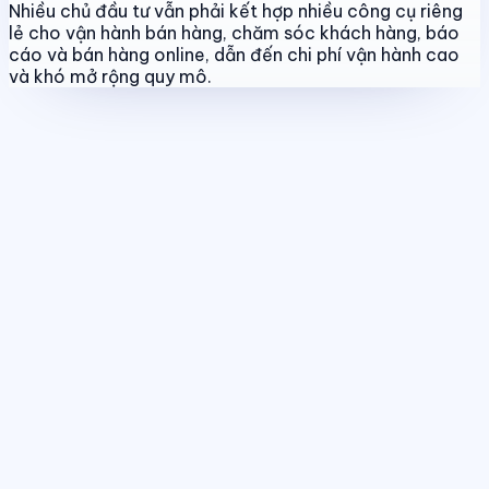
Nhiều chủ đầu tư vẫn phải kết hợp nhiều công cụ riêng
lẻ cho vận hành bán hàng, chăm sóc khách hàng, báo
cáo và bán hàng online, dẫn đến chi phí vận hành cao
và khó mở rộng quy mô.
Quản lý dự án & bảng hàng
Chuẩn hóa dữ liệu sản phẩm, giá bán
và trạng thái giao dịch theo thời gian thực.