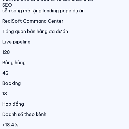
SEO
sẵn sàng mở rộng landing page dự án
RealSoft Command Center
Tổng quan bán hàng đa dự án
Live pipeline
128
Bảng hàng
42
Booking
18
Hợp đồng
Doanh số theo kênh
+18.4%