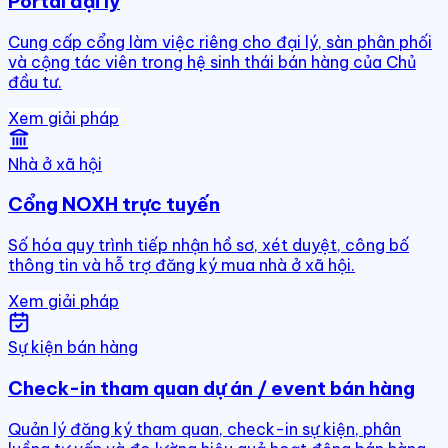
Portal đại lý
Cung cấp cổng làm việc riêng cho đại lý, sàn phân phối
và cộng tác viên trong hệ sinh thái bán hàng của Chủ
đầu tư.
Xem giải pháp
Nhà ở xã hội
Cổng NOXH trực tuyến
Số hóa quy trình tiếp nhận hồ sơ, xét duyệt, công bố
thông tin và hỗ trợ đăng ký mua nhà ở xã hội.
Xem giải pháp
Sự kiện bán hàng
Check-in tham quan dự án / event bán hàng
Quản lý đăng ký tham quan, check-in sự kiện, phân