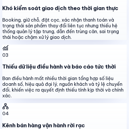
Khó kiểm soát giao dịch theo thời gian thực
Booking, giữ chỗ, đặt cọc, xác nhận thanh toán và
trạng thái sản phẩm thay đổi liên tục nhưng thiếu hệ
thống quản lý tập trung, dẫn đến trùng căn, sai trạng
thái hoặc chậm xử lý giao dịch.
03
Thiếu dữ liệu điều hành và báo cáo tức thời
Ban điều hành mất nhiều thời gian tổng hợp số liệu
doanh số, hiệu quả đại lý, nguồn khách và tỷ lệ chuyển
đổi, khiến việc ra quyết định thiếu tính kịp thời và chính
xác.
04
Kênh bán hàng vận hành rời rạc