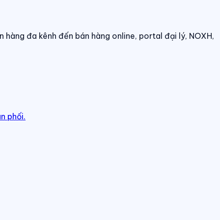
n hàng đa kênh đến bán hàng online, portal đại lý, NOXH,
n phối.