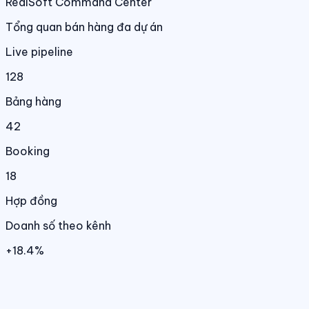
RealSoft Command Center
Tổng quan bán hàng đa dự án
Live pipeline
128
Bảng hàng
42
Booking
18
Hợp đồng
Doanh số theo kênh
+18.4%