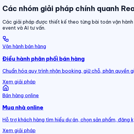
Các nhóm giải pháp chính quanh Rea
Các giải pháp được thiết kế theo từng bài toán vận hành 
event và AI tư vấn.
Vận hành bán hàng
Điều hành phân phối bán hàng
Chuẩn hóa quy trình nhận booking, giữ chỗ, phân quyền g
Xem giải pháp
Bán hàng online
Mua nhà online
Hỗ trợ khách hàng tìm hiểu dự án, chọn sản phẩm, đăng k
Xem giải pháp