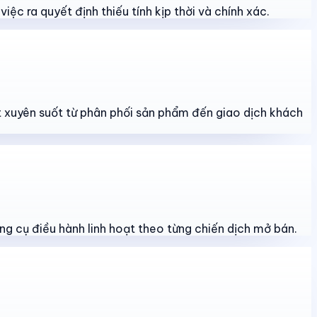
iệc ra quyết định thiếu tính kịp thời và chính xác.
át xuyên suốt từ phân phối sản phẩm đến giao dịch khách
ng cụ điều hành linh hoạt theo từng chiến dịch mở bán.