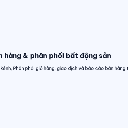
n hàng & phân phối bất động sản
kênh, Phân phối giỏ hàng, giao dịch và báo cáo bán hàng 