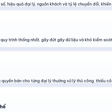
ố, hiệu quả đại lý, nguồn khách và tỷ lệ chuyển đổi, khiến v
t quy trình thống nhất, gây đứt gãy dữ liệu và khó kiểm so
quyền bán cho từng đại lý thường xử lý thủ công, thiếu cô
thể