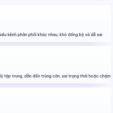
hiều kênh phân phối khác nhau, khó đồng bộ và dễ sai
lý tập trung, dẫn đến trùng căn, sai trạng thái hoặc chậm