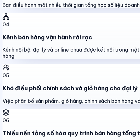
Ban điều hành mất nhiều thời gian tổng hợp số liệu doanh s
04
Kênh bán hàng vận hành rời rạc
Kênh nội bộ, đại lý và online chưa được kết nối trong mộ
hàng.
05
Khó điều phối chính sách và giỏ hàng cho đại lý
Việc phân bổ sản phẩm, giỏ hàng, chính sách bán hàng và 
06
Thiếu nền tảng số hóa quy trình bán hàng tổng 