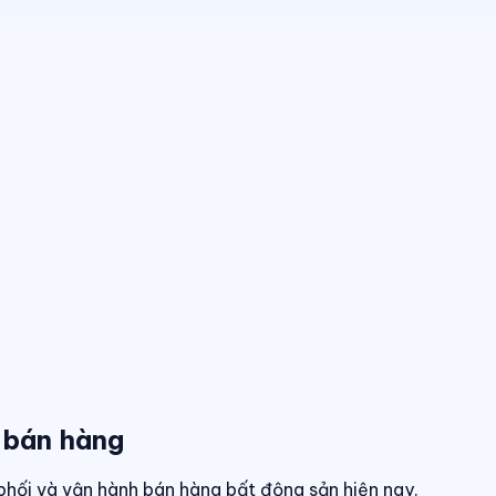
 bán hàng
phối và vận hành bán hàng bất động sản hiện nay.