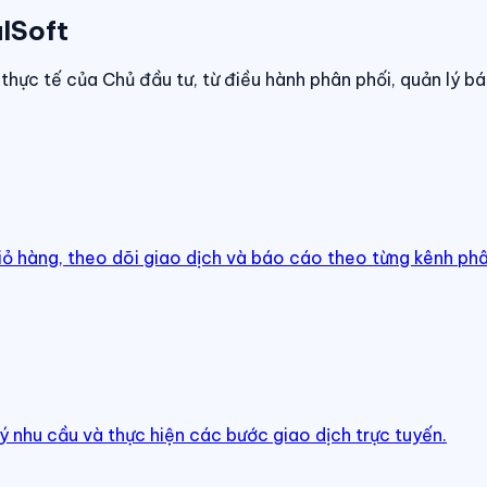
lSoft
thực tế của Chủ đầu tư, từ điều hành phân phối, quản lý bá
iỏ hàng, theo dõi giao dịch và báo cáo theo từng kênh phâ
ý nhu cầu và thực hiện các bước giao dịch trực tuyến.