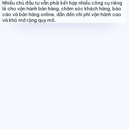
Nhiều chủ đầu tư vẫn phải kết hợp nhiều công cụ riêng
lẻ cho vận hành bán hàng, chăm sóc khách hàng, báo
cáo và bán hàng online, dẫn đến chi phí vận hành cao
và khó mở rộng quy mô.
Quản lý dự án & bảng hàng
Chuẩn hóa dữ liệu sản phẩm, giá bán
và trạng thái giao dịch theo thời gian thực.