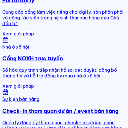
Portal đại lý
Cung cấp cổng làm việc riêng cho đại lý, sàn phân phối
và cộng tác viên trong hệ sinh thái bán hàng của Chủ
đầu tư.
Xem giải pháp
Nhà ở xã hội
Cổng NOXH trực tuyến
Số hóa quy trình tiếp nhận hồ sơ, xét duyệt, công bố
thông tin và hỗ trợ đăng ký mua nhà ở xã hội.
Xem giải pháp
Sự kiện bán hàng
Check-in tham quan dự án / event bán hàng
Quản lý đăng ký tham quan, check-in sự kiện, phân