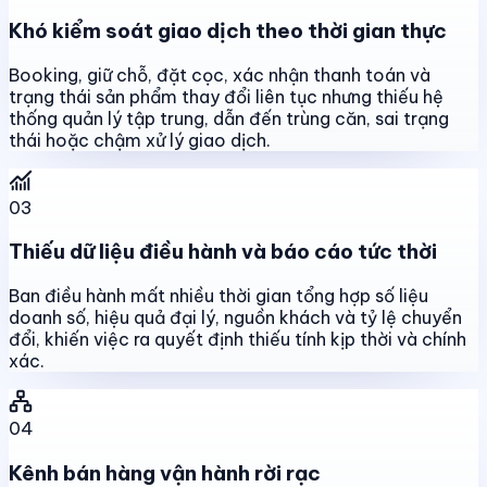
Khó kiểm soát giao dịch theo thời gian thực
Booking, giữ chỗ, đặt cọc, xác nhận thanh toán và
trạng thái sản phẩm thay đổi liên tục nhưng thiếu hệ
thống quản lý tập trung, dẫn đến trùng căn, sai trạng
thái hoặc chậm xử lý giao dịch.
03
Thiếu dữ liệu điều hành và báo cáo tức thời
Ban điều hành mất nhiều thời gian tổng hợp số liệu
doanh số, hiệu quả đại lý, nguồn khách và tỷ lệ chuyển
đổi, khiến việc ra quyết định thiếu tính kịp thời và chính
xác.
04
Kênh bán hàng vận hành rời rạc