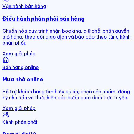
Vận hành bán hàng
Điều hành phân phối bán hàng
Chuẩn hóa quy trình nhận booking, giữ chỗ, phân quyền
giỏ hàng, theo dõi giao dịch và báo cáo theo từng kênh
phân phối.
Xem giải pháp
Bán hàng online
Mua nhà online
Hỗ trợ khách hàng tìm hiểu dự án, chọn sản phẩm, đăng
ký nhu cầu và thực hiện các bước giao dịch trực tuyến.
Xem giải pháp
Kênh phân phối