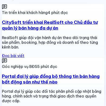
Tin triển khai khách hàng
4 phút đọc
CitySoft triển khai RealSoft cho Chủ đầu tư
quản lý bán hàng đa dự án
RealSoft giúp đội vận hành dự án theo dõi trạng thái
sản phẩm, booking, hợp đồng và doanh số theo từng
kênh bán.
Đọc bài viết
Góc nghiệp vụ BĐS
5 phút đọc
Portal đại lý giúp đồng bộ thông tin bán hàng
bất động sản như thế nào
Portal đại lý giúp các đối tác phân phối cập nhật bảng
hàng, chính sách và trạng thái giao dịch theo quyền
được cấp.