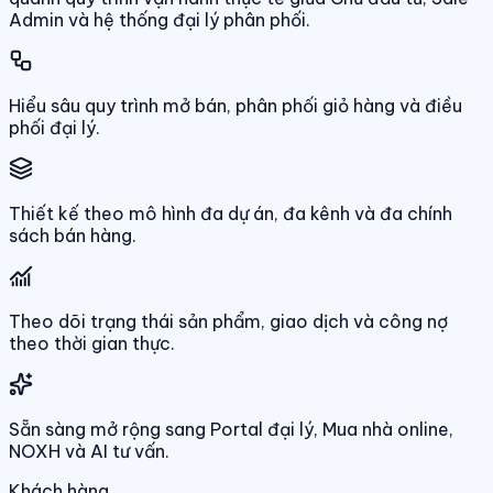
Admin và hệ thống đại lý phân phối.
Hiểu sâu quy trình mở bán, phân phối giỏ hàng và điều
phối đại lý.
Thiết kế theo mô hình đa dự án, đa kênh và đa chính
sách bán hàng.
Theo dõi trạng thái sản phẩm, giao dịch và công nợ
theo thời gian thực.
Sẵn sàng mở rộng sang Portal đại lý, Mua nhà online,
NOXH và AI tư vấn.
Khách hàng