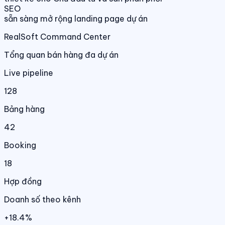
SEO
sẵn sàng mở rộng landing page dự án
RealSoft Command Center
Tổng quan bán hàng đa dự án
Live pipeline
128
Bảng hàng
42
Booking
18
Hợp đồng
Doanh số theo kênh
+18.4%