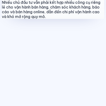
Nhiều chủ đầu tư vẫn phải kết hợp nhiều công cụ riêng
lẻ cho vận hành bán hàng, chăm sóc khách hàng, báo
cáo và bán hàng online, dẫn đến chi phí vận hành cao
và khó mở rộng quy mô.
Quản lý dự án & bảng hàng
Chuẩn hóa dữ liệu sản phẩm, giá bán
và trạng thái giao dịch theo thời gian thực.