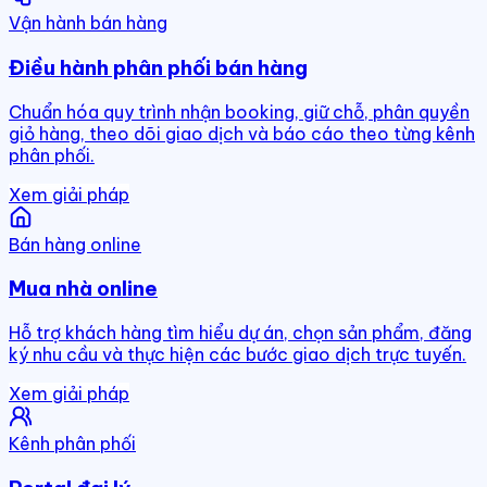
Vận hành bán hàng
Điều hành phân phối bán hàng
Chuẩn hóa quy trình nhận booking, giữ chỗ, phân quyền
giỏ hàng, theo dõi giao dịch và báo cáo theo từng kênh
phân phối.
Xem giải pháp
Bán hàng online
Mua nhà online
Hỗ trợ khách hàng tìm hiểu dự án, chọn sản phẩm, đăng
ký nhu cầu và thực hiện các bước giao dịch trực tuyến.
Xem giải pháp
Kênh phân phối