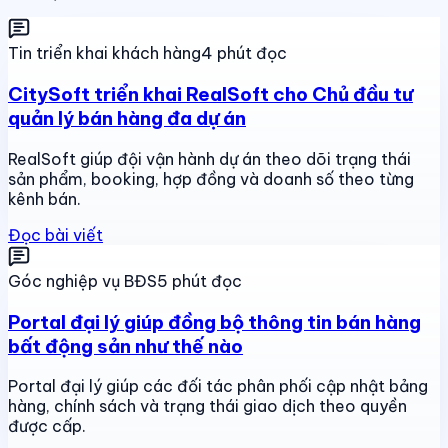
Tin triển khai khách hàng
4 phút đọc
CitySoft triển khai RealSoft cho Chủ đầu tư
quản lý bán hàng đa dự án
RealSoft giúp đội vận hành dự án theo dõi trạng thái
sản phẩm, booking, hợp đồng và doanh số theo từng
kênh bán.
Đọc bài viết
Góc nghiệp vụ BĐS
5 phút đọc
Portal đại lý giúp đồng bộ thông tin bán hàng
bất động sản như thế nào
Portal đại lý giúp các đối tác phân phối cập nhật bảng
hàng, chính sách và trạng thái giao dịch theo quyền
được cấp.