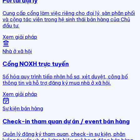
Portal đại lý
Cung cấp cổng làm việc riêng cho đại lý, sàn phân phối
và cộng tác viên trong hệ sinh thái bán hàng của Chủ
đầu tư.
Xem giải pháp
Nhà ở xã hội
Cổng NOXH trực tuyến
Số hóa quy trình tiếp nhận hồ sơ, xét duyệt, công bố
thông tin và hỗ trợ đăng ký mua nhà ở xã hội.
Xem giải pháp
Sự kiện bán hàng
Check-in tham quan dự án / event bán hàng
Quản lý đăng ký tham quan, check-in sự kiện, phân