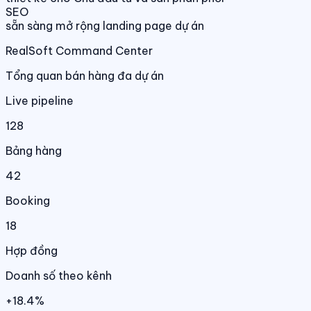
SEO
sẵn sàng mở rộng landing page dự án
RealSoft Command Center
Tổng quan bán hàng đa dự án
Live pipeline
128
Bảng hàng
42
Booking
18
Hợp đồng
Doanh số theo kênh
+18.4%