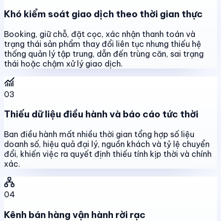
Khó kiểm soát giao dịch theo thời gian thực
Booking, giữ chỗ, đặt cọc, xác nhận thanh toán và
trạng thái sản phẩm thay đổi liên tục nhưng thiếu hệ
thống quản lý tập trung, dẫn đến trùng căn, sai trạng
thái hoặc chậm xử lý giao dịch.
03
Thiếu dữ liệu điều hành và báo cáo tức thời
Ban điều hành mất nhiều thời gian tổng hợp số liệu
doanh số, hiệu quả đại lý, nguồn khách và tỷ lệ chuyển
đổi, khiến việc ra quyết định thiếu tính kịp thời và chính
xác.
04
Kênh bán hàng vận hành rời rạc