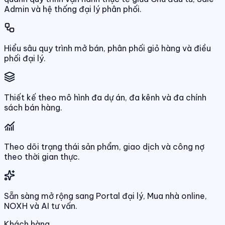
Admin và hệ thống đại lý phân phối.
Hiểu sâu quy trình mở bán, phân phối giỏ hàng và điều
phối đại lý.
Thiết kế theo mô hình đa dự án, đa kênh và đa chính
sách bán hàng.
Theo dõi trạng thái sản phẩm, giao dịch và công nợ
theo thời gian thực.
Sẵn sàng mở rộng sang Portal đại lý, Mua nhà online,
NOXH và AI tư vấn.
Khách hàng