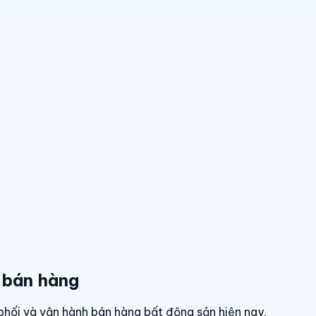
 bán hàng
phối và vận hành bán hàng bất động sản hiện nay.