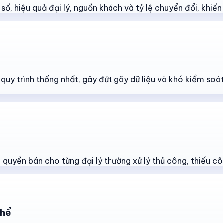
ố, hiệu quả đại lý, nguồn khách và tỷ lệ chuyển đổi, khiến v
t quy trình thống nhất, gây đứt gãy dữ liệu và khó kiểm so
quyền bán cho từng đại lý thường xử lý thủ công, thiếu cô
thể