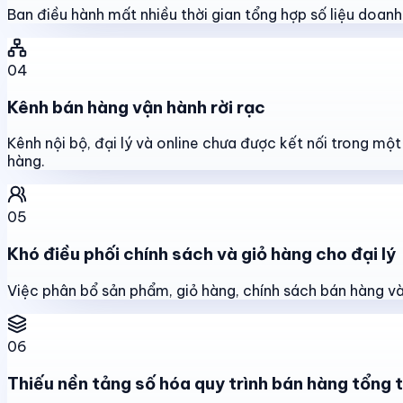
Ban điều hành mất nhiều thời gian tổng hợp số liệu doanh s
04
Kênh bán hàng vận hành rời rạc
Kênh nội bộ, đại lý và online chưa được kết nối trong mộ
hàng.
05
Khó điều phối chính sách và giỏ hàng cho đại lý
Việc phân bổ sản phẩm, giỏ hàng, chính sách bán hàng và 
06
Thiếu nền tảng số hóa quy trình bán hàng tổng 