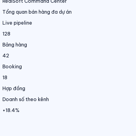
RealSoft Command Center
Tổng quan bán hàng đa dự án
Live pipeline
128
Bảng hàng
42
Booking
18
Hợp đồng
Doanh số theo kênh
+18.4%