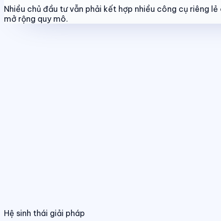
Nhiều chủ đầu tư vẫn phải kết hợp nhiều công cụ riêng l
mở rộng quy mô.
Tính năng nổi bật
Quản lý dự án & bảng hàng
Chuẩn hóa dữ liệu sản phẩm, giá bán và trạ
Quản lý dự án & bảng hàng
Điều hành phân phối đa kênh
Quản lý giỏ hàng, đại lý và kênh bán trên
Chuẩn hóa dữ liệu sản phẩm, giá bán và trạng
01
/
04
Hệ sinh thái giải pháp