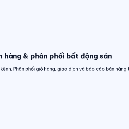
n hàng & phân phối bất động sản
kênh, Phân phối giỏ hàng, giao dịch và báo cáo bán hàng 