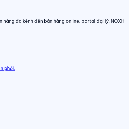
n hàng đa kênh đến bán hàng online, portal đại lý, NOXH,
n phối.