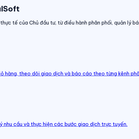
lSoft
thực tế của Chủ đầu tư, từ điều hành phân phối, quản lý bá
iỏ hàng, theo dõi giao dịch và báo cáo theo từng kênh phâ
ý nhu cầu và thực hiện các bước giao dịch trực tuyến.