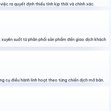
iệc ra quyết định thiếu tính kịp thời và chính xác.
át xuyên suốt từ phân phối sản phẩm đến giao dịch khách
ng cụ điều hành linh hoạt theo từng chiến dịch mở bán.