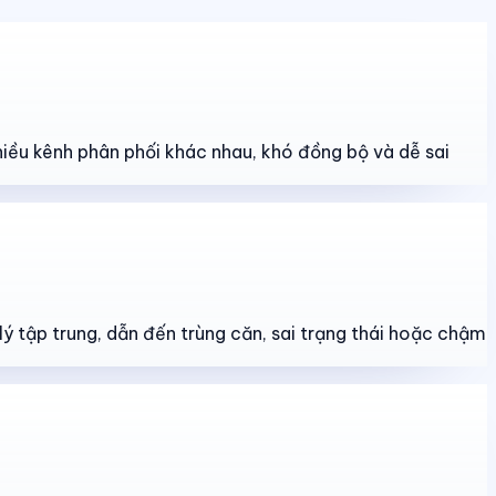
hiều kênh phân phối khác nhau, khó đồng bộ và dễ sai
lý tập trung, dẫn đến trùng căn, sai trạng thái hoặc chậm