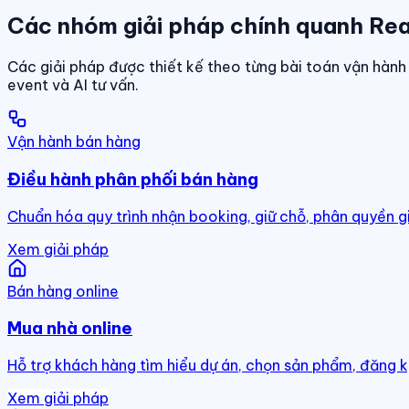
Các nhóm giải pháp chính quanh Rea
Các giải pháp được thiết kế theo từng bài toán vận hành 
event và AI tư vấn.
Vận hành bán hàng
Điều hành phân phối bán hàng
Chuẩn hóa quy trình nhận booking, giữ chỗ, phân quyền g
Xem giải pháp
Bán hàng online
Mua nhà online
Hỗ trợ khách hàng tìm hiểu dự án, chọn sản phẩm, đăng k
Xem giải pháp