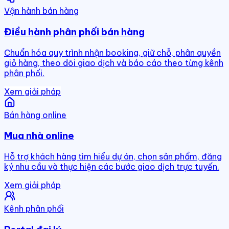
Vận hành bán hàng
Điều hành phân phối bán hàng
Chuẩn hóa quy trình nhận booking, giữ chỗ, phân quyền
giỏ hàng, theo dõi giao dịch và báo cáo theo từng kênh
phân phối.
Xem giải pháp
Bán hàng online
Mua nhà online
Hỗ trợ khách hàng tìm hiểu dự án, chọn sản phẩm, đăng
ký nhu cầu và thực hiện các bước giao dịch trực tuyến.
Xem giải pháp
Kênh phân phối