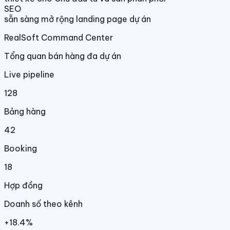
SEO
sẵn sàng mở rộng landing page dự án
RealSoft Command Center
Tổng quan bán hàng đa dự án
Live pipeline
128
Bảng hàng
42
Booking
18
Hợp đồng
Doanh số theo kênh
+18.4%