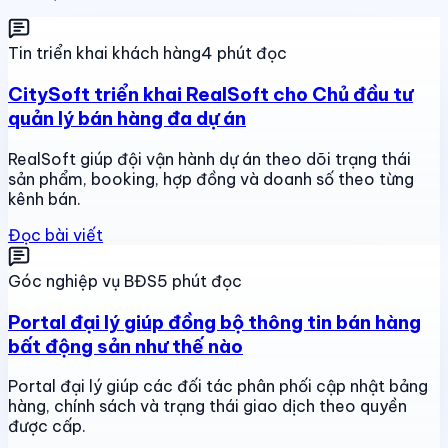
Tin triển khai khách hàng
4 phút đọc
CitySoft triển khai RealSoft cho Chủ đầu tư
quản lý bán hàng đa dự án
RealSoft giúp đội vận hành dự án theo dõi trạng thái
sản phẩm, booking, hợp đồng và doanh số theo từng
kênh bán.
Đọc bài viết
Góc nghiệp vụ BĐS
5 phút đọc
Portal đại lý giúp đồng bộ thông tin bán hàng
bất động sản như thế nào
Portal đại lý giúp các đối tác phân phối cập nhật bảng
hàng, chính sách và trạng thái giao dịch theo quyền
được cấp.