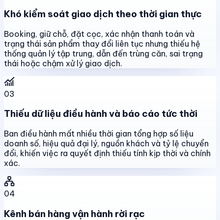
Khó kiểm soát giao dịch theo thời gian thực
Booking, giữ chỗ, đặt cọc, xác nhận thanh toán và
trạng thái sản phẩm thay đổi liên tục nhưng thiếu hệ
thống quản lý tập trung, dẫn đến trùng căn, sai trạng
thái hoặc chậm xử lý giao dịch.
03
Thiếu dữ liệu điều hành và báo cáo tức thời
Ban điều hành mất nhiều thời gian tổng hợp số liệu
doanh số, hiệu quả đại lý, nguồn khách và tỷ lệ chuyển
đổi, khiến việc ra quyết định thiếu tính kịp thời và chính
xác.
04
Kênh bán hàng vận hành rời rạc