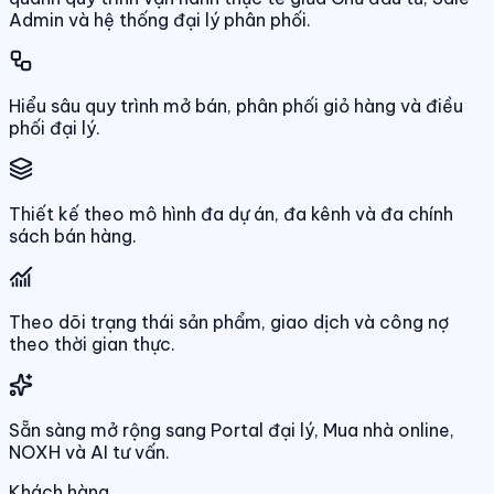
Admin và hệ thống đại lý phân phối.
Hiểu sâu quy trình mở bán, phân phối giỏ hàng và điều
phối đại lý.
Thiết kế theo mô hình đa dự án, đa kênh và đa chính
sách bán hàng.
Theo dõi trạng thái sản phẩm, giao dịch và công nợ
theo thời gian thực.
Sẵn sàng mở rộng sang Portal đại lý, Mua nhà online,
NOXH và AI tư vấn.
Khách hàng