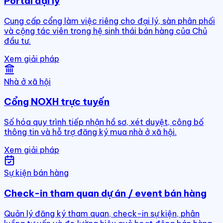
Portal đại lý
Cung cấp cổng làm việc riêng cho đại lý, sàn phân phối
và cộng tác viên trong hệ sinh thái bán hàng của Chủ
đầu tư.
Xem giải pháp
Nhà ở xã hội
Cổng NOXH trực tuyến
Số hóa quy trình tiếp nhận hồ sơ, xét duyệt, công bố
thông tin và hỗ trợ đăng ký mua nhà ở xã hội.
Xem giải pháp
Sự kiện bán hàng
Check-in tham quan dự án / event bán hàng
Quản lý đăng ký tham quan, check-in sự kiện, phân