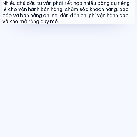
Nhiều chủ đầu tư vẫn phải kết hợp nhiều công cụ riêng
lẻ cho vận hành bán hàng, chăm sóc khách hàng, báo
cáo và bán hàng online, dẫn đến chi phí vận hành cao
và khó mở rộng quy mô.
Quản lý dự án & bảng hàng
Chuẩn hóa dữ liệu sản phẩm, giá bán
và trạng thái giao dịch theo thời gian thực.