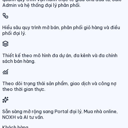
Admin và hệ thống đại lý phân phối.
Hiểu sâu quy trình mở bán, phân phối giỏ hàng và điều
phối đại lý.
Thiết kế theo mô hình đa dự án, đa kênh và đa chính
sách bán hàng.
Theo dõi trạng thái sản phẩm, giao dịch và công nợ
theo thời gian thực.
Sẵn sàng mở rộng sang Portal đại lý, Mua nhà online,
NOXH và AI tư vấn.
Khách hàng