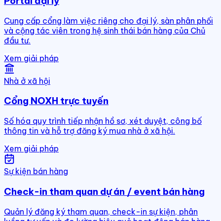
Portal đại lý
Cung cấp cổng làm việc riêng cho đại lý, sàn phân phối
và cộng tác viên trong hệ sinh thái bán hàng của Chủ
đầu tư.
Xem giải pháp
Nhà ở xã hội
Cổng NOXH trực tuyến
Số hóa quy trình tiếp nhận hồ sơ, xét duyệt, công bố
thông tin và hỗ trợ đăng ký mua nhà ở xã hội.
Xem giải pháp
Sự kiện bán hàng
Check-in tham quan dự án / event bán hàng
Quản lý đăng ký tham quan, check-in sự kiện, phân