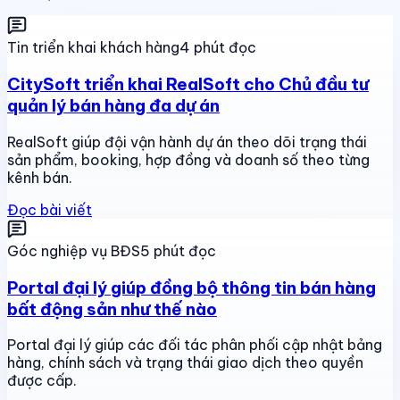
Tin triển khai khách hàng
4 phút đọc
CitySoft triển khai RealSoft cho Chủ đầu tư
quản lý bán hàng đa dự án
RealSoft giúp đội vận hành dự án theo dõi trạng thái
sản phẩm, booking, hợp đồng và doanh số theo từng
kênh bán.
Đọc bài viết
Góc nghiệp vụ BĐS
5 phút đọc
Portal đại lý giúp đồng bộ thông tin bán hàng
bất động sản như thế nào
Portal đại lý giúp các đối tác phân phối cập nhật bảng
hàng, chính sách và trạng thái giao dịch theo quyền
được cấp.