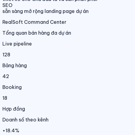
SEO
sẵn sàng mở rộng landing page dự án
RealSoft Command Center
Tổng quan bán hàng đa dự án
Live pipeline
128
Bảng hàng
42
Booking
18
Hợp đồng
Doanh số theo kênh
+18.4%