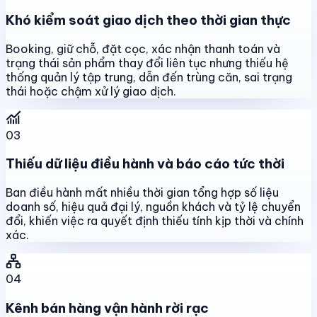
Khó kiểm soát giao dịch theo thời gian thực
Booking, giữ chỗ, đặt cọc, xác nhận thanh toán và
trạng thái sản phẩm thay đổi liên tục nhưng thiếu hệ
thống quản lý tập trung, dẫn đến trùng căn, sai trạng
thái hoặc chậm xử lý giao dịch.
03
Thiếu dữ liệu điều hành và báo cáo tức thời
Ban điều hành mất nhiều thời gian tổng hợp số liệu
doanh số, hiệu quả đại lý, nguồn khách và tỷ lệ chuyển
đổi, khiến việc ra quyết định thiếu tính kịp thời và chính
xác.
04
Kênh bán hàng vận hành rời rạc