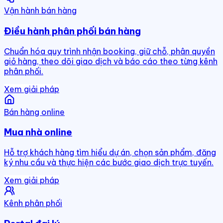
Vận hành bán hàng
Điều hành phân phối bán hàng
Chuẩn hóa quy trình nhận booking, giữ chỗ, phân quyền
giỏ hàng, theo dõi giao dịch và báo cáo theo từng kênh
phân phối.
Xem giải pháp
Bán hàng online
Mua nhà online
Hỗ trợ khách hàng tìm hiểu dự án, chọn sản phẩm, đăng
ký nhu cầu và thực hiện các bước giao dịch trực tuyến.
Xem giải pháp
Kênh phân phối