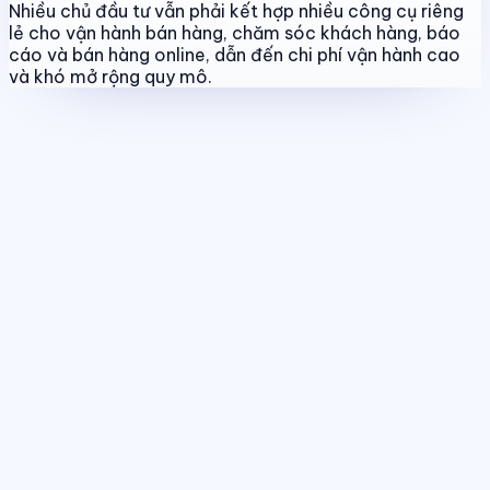
Nhiều chủ đầu tư vẫn phải kết hợp nhiều công cụ riêng
lẻ cho vận hành bán hàng, chăm sóc khách hàng, báo
cáo và bán hàng online, dẫn đến chi phí vận hành cao
và khó mở rộng quy mô.
Quản lý dự án & bảng hàng
Chuẩn hóa dữ liệu sản phẩm, giá bán
và trạng thái giao dịch theo thời gian thực.