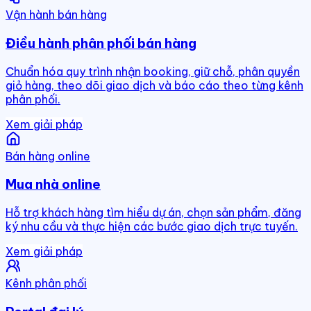
Vận hành bán hàng
Điều hành phân phối bán hàng
Chuẩn hóa quy trình nhận booking, giữ chỗ, phân quyền
giỏ hàng, theo dõi giao dịch và báo cáo theo từng kênh
phân phối.
Xem giải pháp
Bán hàng online
Mua nhà online
Hỗ trợ khách hàng tìm hiểu dự án, chọn sản phẩm, đăng
ký nhu cầu và thực hiện các bước giao dịch trực tuyến.
Xem giải pháp
Kênh phân phối