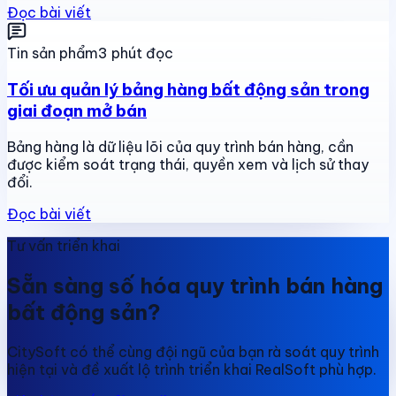
Đọc bài viết
Tin sản phẩm
3 phút đọc
Tối ưu quản lý bảng hàng bất động sản trong
giai đoạn mở bán
Bảng hàng là dữ liệu lõi của quy trình bán hàng, cần
được kiểm soát trạng thái, quyền xem và lịch sử thay
đổi.
Đọc bài viết
Tư vấn triển khai
Sẵn sàng số hóa quy trình bán hàng
bất động sản?
CitySoft có thể cùng đội ngũ của bạn rà soát quy trình
hiện tại và đề xuất lộ trình triển khai RealSoft phù hợp.