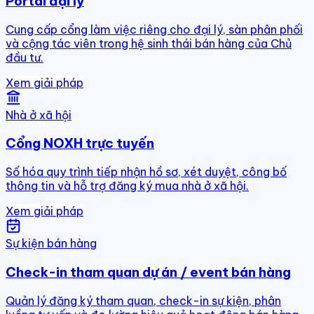
Portal đại lý
Cung cấp cổng làm việc riêng cho đại lý, sàn phân phối
và cộng tác viên trong hệ sinh thái bán hàng của Chủ
đầu tư.
Xem giải pháp
Nhà ở xã hội
Cổng NOXH trực tuyến
Số hóa quy trình tiếp nhận hồ sơ, xét duyệt, công bố
thông tin và hỗ trợ đăng ký mua nhà ở xã hội.
Xem giải pháp
Sự kiện bán hàng
Check-in tham quan dự án / event bán hàng
Quản lý đăng ký tham quan, check-in sự kiện, phân