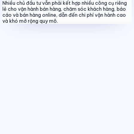
Nhiều chủ đầu tư vẫn phải kết hợp nhiều công cụ riêng
lẻ cho vận hành bán hàng, chăm sóc khách hàng, báo
cáo và bán hàng online, dẫn đến chi phí vận hành cao
và khó mở rộng quy mô.
Quản lý dự án & bảng hàng
Chuẩn hóa dữ liệu sản phẩm, giá bán
và trạng thái giao dịch theo thời gian thực.