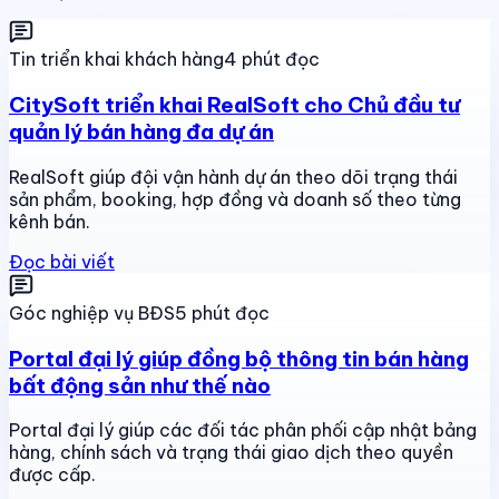
Tin triển khai khách hàng
4 phút đọc
CitySoft triển khai RealSoft cho Chủ đầu tư
quản lý bán hàng đa dự án
RealSoft giúp đội vận hành dự án theo dõi trạng thái
sản phẩm, booking, hợp đồng và doanh số theo từng
kênh bán.
Đọc bài viết
Góc nghiệp vụ BĐS
5 phút đọc
Portal đại lý giúp đồng bộ thông tin bán hàng
bất động sản như thế nào
Portal đại lý giúp các đối tác phân phối cập nhật bảng
hàng, chính sách và trạng thái giao dịch theo quyền
được cấp.