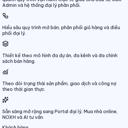
Admin và hệ thống đại lý phân phối.
Hiểu sâu quy trình mở bán, phân phối giỏ hàng và điều
phối đại lý.
Thiết kế theo mô hình đa dự án, đa kênh và đa chính
sách bán hàng.
Theo dõi trạng thái sản phẩm, giao dịch và công nợ
theo thời gian thực.
Sẵn sàng mở rộng sang Portal đại lý, Mua nhà online,
NOXH và AI tư vấn.
Khách hàng