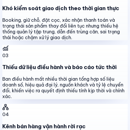
Khó kiểm soát giao dịch theo thời gian thực
Booking, giữ chỗ, đặt cọc, xác nhận thanh toán và
trạng thái sản phẩm thay đổi liên tục nhưng thiếu hệ
thống quản lý tập trung, dẫn đến trùng căn, sai trạng
thái hoặc chậm xử lý giao dịch.
03
Thiếu dữ liệu điều hành và báo cáo tức thời
Ban điều hành mất nhiều thời gian tổng hợp số liệu
doanh số, hiệu quả đại lý, nguồn khách và tỷ lệ chuyển
đổi, khiến việc ra quyết định thiếu tính kịp thời và chính
xác.
04
Kênh bán hàng vận hành rời rạc