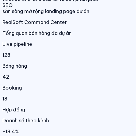
SEO
sẵn sàng mở rộng landing page dự án
RealSoft Command Center
Tổng quan bán hàng đa dự án
Live pipeline
128
Bảng hàng
42
Booking
18
Hợp đồng
Doanh số theo kênh
+18.4%