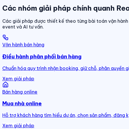
Các nhóm giải pháp chính quanh Rea
Các giải pháp được thiết kế theo từng bài toán vận hành 
event và AI tư vấn.
Vận hành bán hàng
Điều hành phân phối bán hàng
Chuẩn hóa quy trình nhận booking, giữ chỗ, phân quyền g
Xem giải pháp
Bán hàng online
Mua nhà online
Hỗ trợ khách hàng tìm hiểu dự án, chọn sản phẩm, đăng k
Xem giải pháp