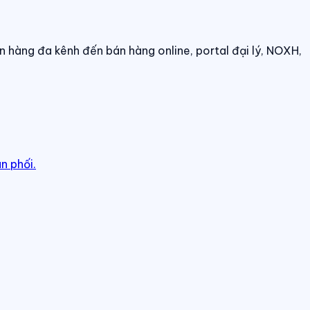
n hàng đa kênh đến bán hàng online, portal đại lý, NOXH,
n phối.