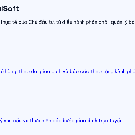
lSoft
thực tế của Chủ đầu tư, từ điều hành phân phối, quản lý bá
iỏ hàng, theo dõi giao dịch và báo cáo theo từng kênh phâ
ý nhu cầu và thực hiện các bước giao dịch trực tuyến.