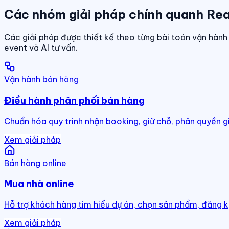
Các nhóm giải pháp chính quanh Rea
Các giải pháp được thiết kế theo từng bài toán vận hành 
event và AI tư vấn.
Vận hành bán hàng
Điều hành phân phối bán hàng
Chuẩn hóa quy trình nhận booking, giữ chỗ, phân quyền g
Xem giải pháp
Bán hàng online
Mua nhà online
Hỗ trợ khách hàng tìm hiểu dự án, chọn sản phẩm, đăng k
Xem giải pháp