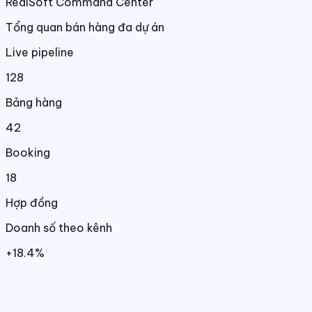
RealSoft Command Center
Tổng quan bán hàng đa dự án
Live pipeline
128
Bảng hàng
42
Booking
18
Hợp đồng
Doanh số theo kênh
+18.4%