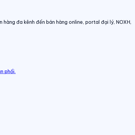
n hàng đa kênh đến bán hàng online, portal đại lý, NOXH,
n phối.