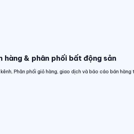
n hàng & phân phối bất động sản
kênh, Phân phối giỏ hàng, giao dịch và báo cáo bán hàng 