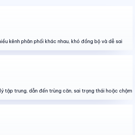
hiều kênh phân phối khác nhau, khó đồng bộ và dễ sai
lý tập trung, dẫn đến trùng căn, sai trạng thái hoặc chậm