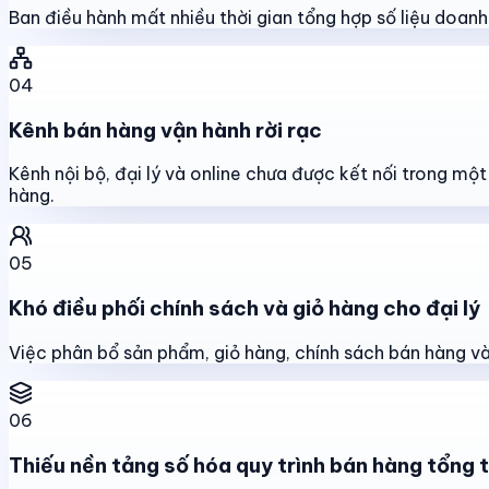
Ban điều hành mất nhiều thời gian tổng hợp số liệu doanh s
04
Kênh bán hàng vận hành rời rạc
Kênh nội bộ, đại lý và online chưa được kết nối trong mộ
hàng.
05
Khó điều phối chính sách và giỏ hàng cho đại lý
Việc phân bổ sản phẩm, giỏ hàng, chính sách bán hàng và 
06
Thiếu nền tảng số hóa quy trình bán hàng tổng 