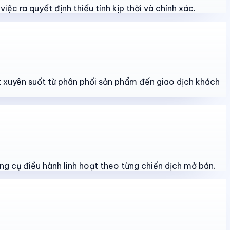
iệc ra quyết định thiếu tính kịp thời và chính xác.
át xuyên suốt từ phân phối sản phẩm đến giao dịch khách
ng cụ điều hành linh hoạt theo từng chiến dịch mở bán.