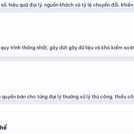
ố, hiệu quả đại lý, nguồn khách và tỷ lệ chuyển đổi, khiến v
t quy trình thống nhất, gây đứt gãy dữ liệu và khó kiểm so
quyền bán cho từng đại lý thường xử lý thủ công, thiếu cô
thể