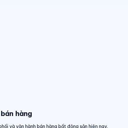
 bán hàng
phối và vận hành bán hàng bất động sản hiện nay.