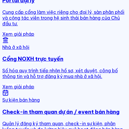
Portal đại lý
Cung cấp cổng làm việc riêng cho đại lý, sàn phân phối
và cộng tác viên trong hệ sinh thái bán hàng của Chủ
đầu tư.
Xem giải pháp
Nhà ở xã hội
Cổng NOXH trực tuyến
Số hóa quy trình tiếp nhận hồ sơ, xét duyệt, công bố
thông tin và hỗ trợ đăng ký mua nhà ở xã hội.
Xem giải pháp
Sự kiện bán hàng
Check-in tham quan dự án / event bán hàng
Quản lý đăng ký tham quan, check-in sự kiện, phân