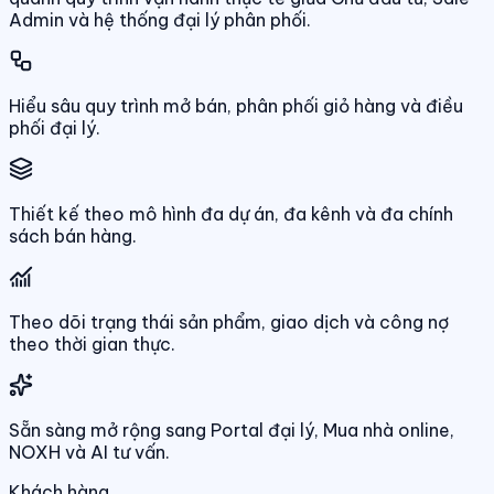
Admin và hệ thống đại lý phân phối.
Hiểu sâu quy trình mở bán, phân phối giỏ hàng và điều
phối đại lý.
Thiết kế theo mô hình đa dự án, đa kênh và đa chính
sách bán hàng.
Theo dõi trạng thái sản phẩm, giao dịch và công nợ
theo thời gian thực.
Sẵn sàng mở rộng sang Portal đại lý, Mua nhà online,
NOXH và AI tư vấn.
Khách hàng