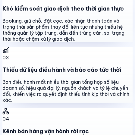
Khó kiểm soát giao dịch theo thời gian thực
Booking, giữ chỗ, đặt cọc, xác nhận thanh toán và
trạng thái sản phẩm thay đổi liên tục nhưng thiếu hệ
thống quản lý tập trung, dẫn đến trùng căn, sai trạng
thái hoặc chậm xử lý giao dịch.
03
Thiếu dữ liệu điều hành và báo cáo tức thời
Ban điều hành mất nhiều thời gian tổng hợp số liệu
doanh số, hiệu quả đại lý, nguồn khách và tỷ lệ chuyển
đổi, khiến việc ra quyết định thiếu tính kịp thời và chính
xác.
04
Kênh bán hàng vận hành rời rạc