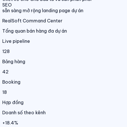
SEO
sẵn sàng mở rộng landing page dự án
RealSoft Command Center
Tổng quan bán hàng đa dự án
Live pipeline
128
Bảng hàng
42
Booking
18
Hợp đồng
Doanh số theo kênh
+18.4%