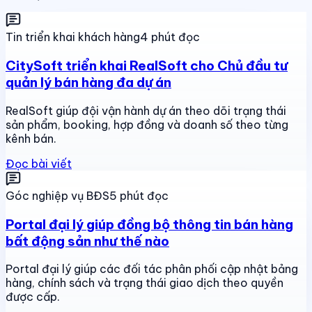
Tin triển khai khách hàng
4 phút đọc
CitySoft triển khai RealSoft cho Chủ đầu tư
quản lý bán hàng đa dự án
RealSoft giúp đội vận hành dự án theo dõi trạng thái
sản phẩm, booking, hợp đồng và doanh số theo từng
kênh bán.
Đọc bài viết
Góc nghiệp vụ BĐS
5 phút đọc
Portal đại lý giúp đồng bộ thông tin bán hàng
bất động sản như thế nào
Portal đại lý giúp các đối tác phân phối cập nhật bảng
hàng, chính sách và trạng thái giao dịch theo quyền
được cấp.