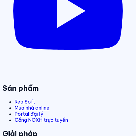
Sản phẩm
RealSoft
Mua nhà online
Portal đại lý
Cổng NOXH trực tuyến
Giải pháp