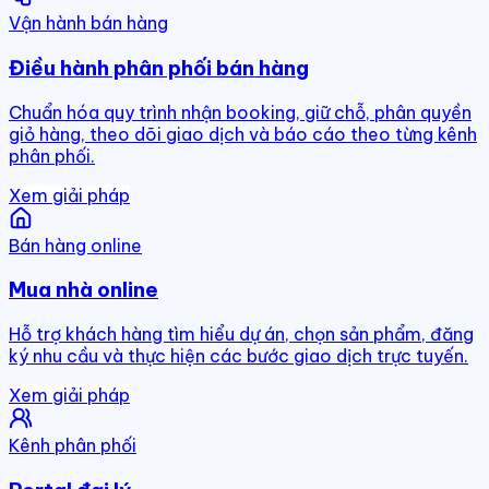
Vận hành bán hàng
Điều hành phân phối bán hàng
Chuẩn hóa quy trình nhận booking, giữ chỗ, phân quyền
giỏ hàng, theo dõi giao dịch và báo cáo theo từng kênh
phân phối.
Xem giải pháp
Bán hàng online
Mua nhà online
Hỗ trợ khách hàng tìm hiểu dự án, chọn sản phẩm, đăng
ký nhu cầu và thực hiện các bước giao dịch trực tuyến.
Xem giải pháp
Kênh phân phối