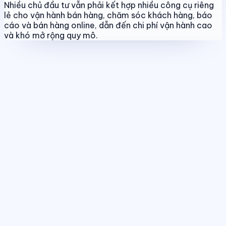
Nhiều chủ đầu tư vẫn phải kết hợp nhiều công cụ riêng
lẻ cho vận hành bán hàng, chăm sóc khách hàng, báo
cáo và bán hàng online, dẫn đến chi phí vận hành cao
và khó mở rộng quy mô.
Quản lý dự án & bảng hàng
Chuẩn hóa dữ liệu sản phẩm, giá bán
và trạng thái giao dịch theo thời gian thực.