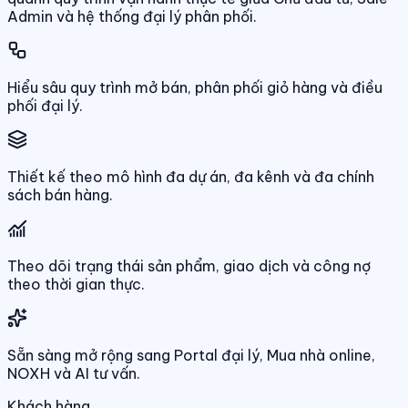
Admin và hệ thống đại lý phân phối.
Hiểu sâu quy trình mở bán, phân phối giỏ hàng và điều
phối đại lý.
Thiết kế theo mô hình đa dự án, đa kênh và đa chính
sách bán hàng.
Theo dõi trạng thái sản phẩm, giao dịch và công nợ
theo thời gian thực.
Sẵn sàng mở rộng sang Portal đại lý, Mua nhà online,
NOXH và AI tư vấn.
Khách hàng