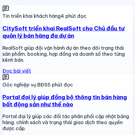
Tin triển khai khách hàng
4 phút đọc
CitySoft triển khai RealSoft cho Chủ đầu tư
quản lý bán hàng đa dự án
RealSoft giúp đội vận hành dự án theo dõi trạng thái
sản phẩm, booking, hợp đồng và doanh số theo từng
kênh bán.
Đọc bài viết
Góc nghiệp vụ BĐS
5 phút đọc
Portal đại lý giúp đồng bộ thông tin bán hàng
bất động sản như thế nào
Portal đại lý giúp các đối tác phân phối cập nhật bảng
hàng, chính sách và trạng thái giao dịch theo quyền
được cấp.