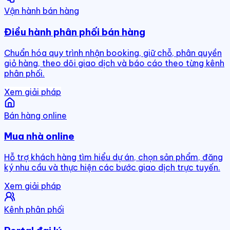
Vận hành bán hàng
Điều hành phân phối bán hàng
Chuẩn hóa quy trình nhận booking, giữ chỗ, phân quyền
giỏ hàng, theo dõi giao dịch và báo cáo theo từng kênh
phân phối.
Xem giải pháp
Bán hàng online
Mua nhà online
Hỗ trợ khách hàng tìm hiểu dự án, chọn sản phẩm, đăng
ký nhu cầu và thực hiện các bước giao dịch trực tuyến.
Xem giải pháp
Kênh phân phối