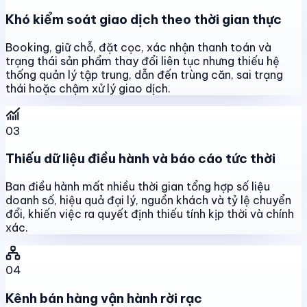
Khó kiểm soát giao dịch theo thời gian thực
Booking, giữ chỗ, đặt cọc, xác nhận thanh toán và
trạng thái sản phẩm thay đổi liên tục nhưng thiếu hệ
thống quản lý tập trung, dẫn đến trùng căn, sai trạng
thái hoặc chậm xử lý giao dịch.
03
Thiếu dữ liệu điều hành và báo cáo tức thời
Ban điều hành mất nhiều thời gian tổng hợp số liệu
doanh số, hiệu quả đại lý, nguồn khách và tỷ lệ chuyển
đổi, khiến việc ra quyết định thiếu tính kịp thời và chính
xác.
04
Kênh bán hàng vận hành rời rạc