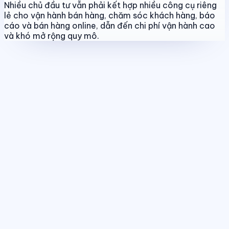
Nhiều chủ đầu tư vẫn phải kết hợp nhiều công cụ riêng
lẻ cho vận hành bán hàng, chăm sóc khách hàng, báo
cáo và bán hàng online, dẫn đến chi phí vận hành cao
và khó mở rộng quy mô.
Quản lý dự án & bảng hàng
Chuẩn hóa dữ liệu sản phẩm, giá bán
và trạng thái giao dịch theo thời gian thực.