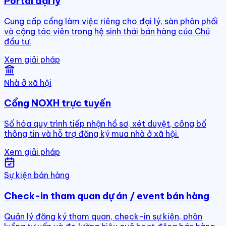
Portal đại lý
Cung cấp cổng làm việc riêng cho đại lý, sàn phân phối
và cộng tác viên trong hệ sinh thái bán hàng của Chủ
đầu tư.
Xem giải pháp
Nhà ở xã hội
Cổng NOXH trực tuyến
Số hóa quy trình tiếp nhận hồ sơ, xét duyệt, công bố
thông tin và hỗ trợ đăng ký mua nhà ở xã hội.
Xem giải pháp
Sự kiện bán hàng
Check-in tham quan dự án / event bán hàng
Quản lý đăng ký tham quan, check-in sự kiện, phân