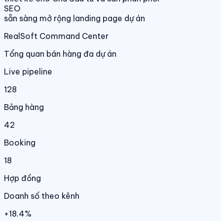
SEO
sẵn sàng mở rộng landing page dự án
RealSoft Command Center
Tổng quan bán hàng đa dự án
Live pipeline
128
Bảng hàng
42
Booking
18
Hợp đồng
Doanh số theo kênh
+18.4%